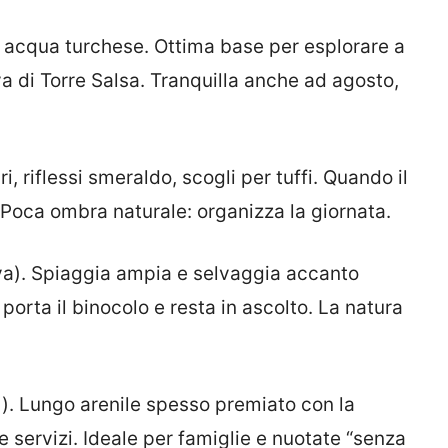
u acqua turchese. Ottima base per esplorare a
rva di Torre Salsa. Tranquilla anche ad agosto,
i, riflessi smeraldo, scogli per tuffi. Quando il
e. Poca ombra naturale: organizza la giornata.
rva). Spiaggia ampia e selvaggia accanto
 porta il binocolo e resta in ascolto. La natura
fi). Lungo arenile spesso premiato con la
e servizi. Ideale per famiglie e nuotate “senza