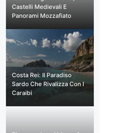
Castelli Medievali E
Panorami Mozzafiato
Costa Rei: Il Paradiso
Sardo Che Rivalizza Con I
Caraibi