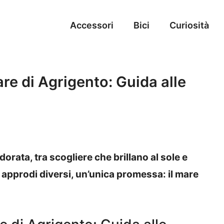
Accessori
Bici
Curiosità
are di Agrigento: Guida alle
orata, tra scogliere che brillano al sole e
 approdi diversi, un’unica promessa: il mare