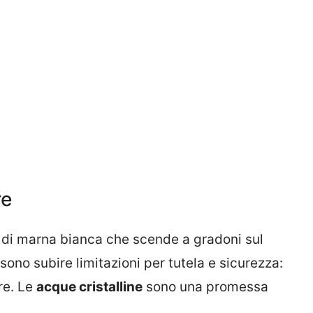
re
a di marna bianca che scende a gradoni sul
ono subire limitazioni per tutela e sicurezza:
re. Le
acque cristalline
sono una promessa