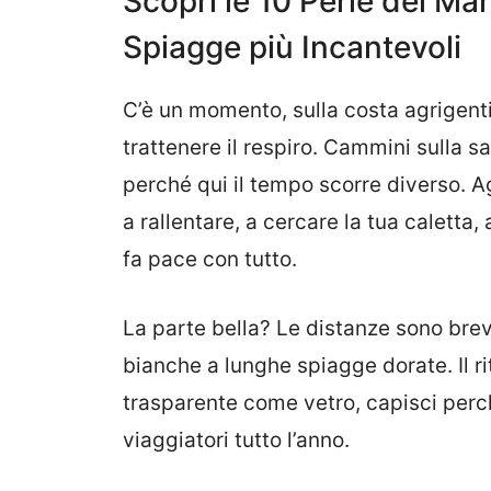
Scopri le 10 Perle del Mar
Spiagge più Incantevoli
C’è un momento, sulla costa agrigentin
trattenere il respiro. Cammini sulla sa
perché qui il tempo scorre diverso. Ag
a rallentare, a cercare la tua caletta,
fa pace con tutto.
La parte bella? Le distanze sono brev
bianche a lunghe spiagge dorate. Il ri
trasparente come vetro, capisci perc
viaggiatori tutto l’anno.