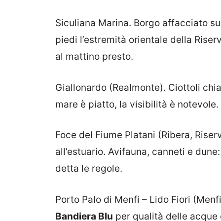
Siculiana Marina. Borgo affacciato s
piedi l’estremità orientale della Rise
al mattino presto.
Giallonardo (Realmonte). Ciottoli chiar
mare è piatto, la visibilità è notevol
Foce del Fiume Platani (Ribera, Rise
all’estuario. Avifauna, canneti e dune:
detta le regole.
Porto Palo di Menfi – Lido Fiori (Men
Bandiera Blu
per qualità delle acque 