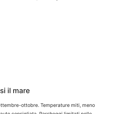
si il mare
ettembre-ottobre. Temperature miti, meno
 auto consigliata. Parcheggi limitati nelle