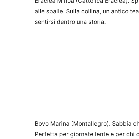
Eraclea Minoa (Cattolica Eraclea). S
alle spalle. Sulla collina, un antico 
sentirsi dentro una storia.
Bovo Marina (Montallegro). Sabbia chi
Perfetta per giornate lente e per chi