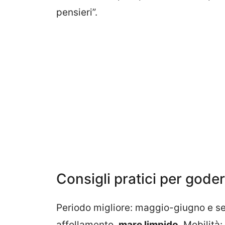
pensieri”.
Consigli pratici per goder
Periodo migliore: maggio-giugno e s
affollamento,
mare limpido
. Mobilità: