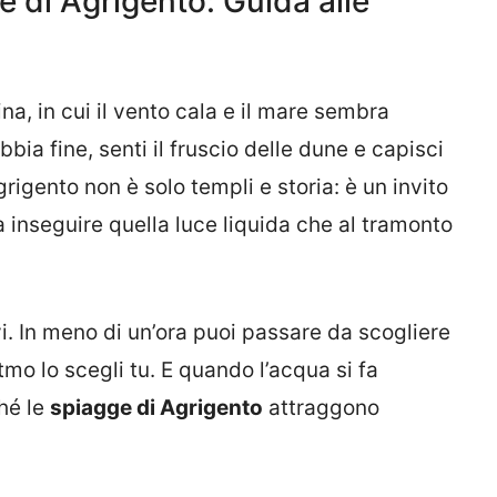
e di Agrigento: Guida alle
a, in cui il vento cala e il mare sembra
bbia fine, senti il fruscio delle dune e capisci
rigento non è solo templi e storia: è un invito
 a inseguire quella luce liquida che al tramonto
i. In meno di un’ora puoi passare da scogliere
tmo lo scegli tu. E quando l’acqua si fa
hé le
spiagge di Agrigento
attraggono