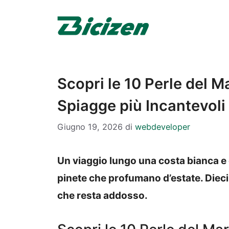
Vai
al
contenuto
Scopri le 10 Perle del M
Spiagge più Incantevoli
Giugno 19, 2026
di
webdeveloper
Un viaggio lungo una costa bianca e d
pinete che profumano d’estate. Dieci
che resta addosso.