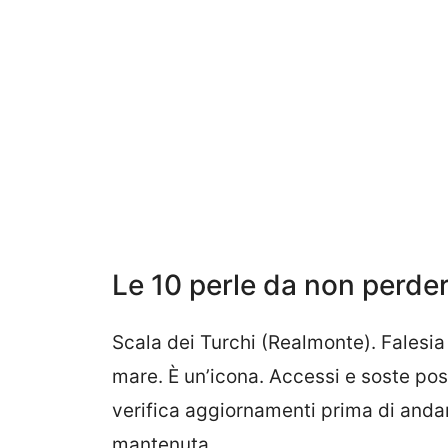
Le 10 perle da non perde
Scala dei Turchi (Realmonte). Falesi
mare. È un’icona. Accessi e soste poss
verifica aggiornamenti prima di anda
mantenuta.