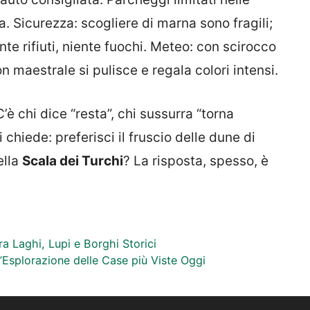
. Sicurezza: scogliere di marna sono fragili;
ente rifiuti, niente fuochi. Meteo: con scirocco
n maestrale si pulisce e regala colori intensi.
’è chi dice “resta”, chi sussurra “torna
 chiede: preferisci il fruscio delle dune di
ella
Scala dei Turchi
? La risposta, spesso, è
ra Laghi, Lupi e Borghi Storici
n’Esplorazione delle Case più Viste Oggi