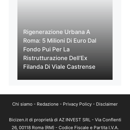
Rigenerazione Urbana A
Roma: 5 Milioni Di Euro Dal
Fondo Pui Per La
Ristrutturazione Dell’Ex
Filanda Di Viale Castrense
Chi siamo
-
Redazione
-
Privacy Policy
-
Disclaimer
Bicizen.it di proprietà di AZ INVEST SRL - Via Conflenti
26, 00118 Roma (RM) - Codice Fiscale e Partita I.V.A.