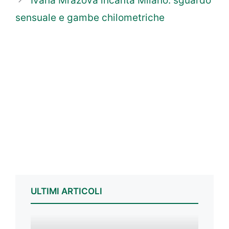
Ivana Mrazova incanta Milano: sguardo
sensuale e gambe chilometriche
ULTIMI ARTICOLI