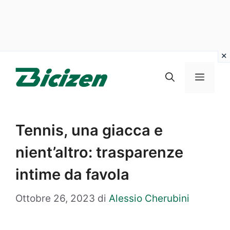
Vai
al
Menu
contenuto
Tennis, una giacca e
nient’altro: trasparenze
intime da favola
Ottobre 26, 2023
di
Alessio Cherubini