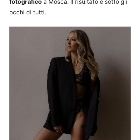
fotografico
a Mosca. Il risultato è sotto gli
occhi di tutti.