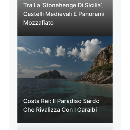
Tra La ‘Stonehenge Di Sicilia’,
Castelli Medievali E Panorami
Mozzafiato
Costa Rei: Il Paradiso Sardo
Che Rivalizza Con I Caraibi