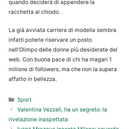
quando deciderà di appendere la
racchetta al chiodo.
La già avviata carriera di modella sembra
infatti poterle riservare un posto
nell’Olimpo delle donne più desiderate del
web. Con buona pace di chi ha magari 1
milione di followers, ma che non la supera
affatto in bellezza.
Categorie
Sport
Valentina Vezzali, ha un segreto: la
rivelazione inaspettata