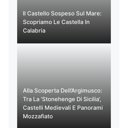
Il Castello Sospeso Sul Mare:
Scopriamo Le Castella In
Calabria
Alla Scoperta Dell’Argimusco:
Tra La ‘Stonehenge Di Sicilia’,
Castelli Medievali E Panorami
Mozzafiato