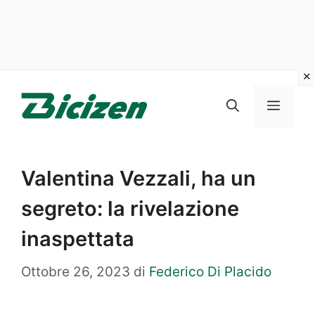
Vai
al
Menu
contenuto
Valentina Vezzali, ha un
segreto: la rivelazione
inaspettata
Ottobre 26, 2023
di
Federico Di Placido