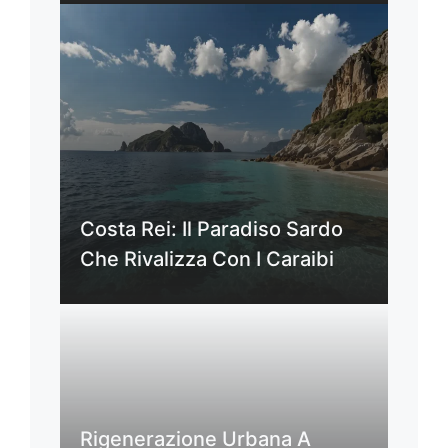
Costa Rei: Il Paradiso Sardo
Che Rivalizza Con I Caraibi
Rigenerazione Urbana A