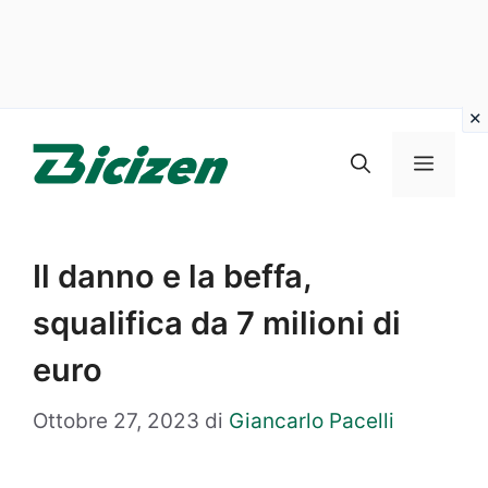
Vai
al
Menu
contenuto
Il danno e la beffa,
squalifica da 7 milioni di
euro
Ottobre 27, 2023
di
Giancarlo Pacelli