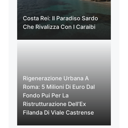
Costa Rei: Il Paradiso Sardo
Che Rivalizza Con I Caraibi
Rigenerazione Urbana A
Roma: 5 Milioni Di Euro Dal
Fondo Pui Per La
Ristrutturazione Dell’Ex
Filanda Di Viale Castrense