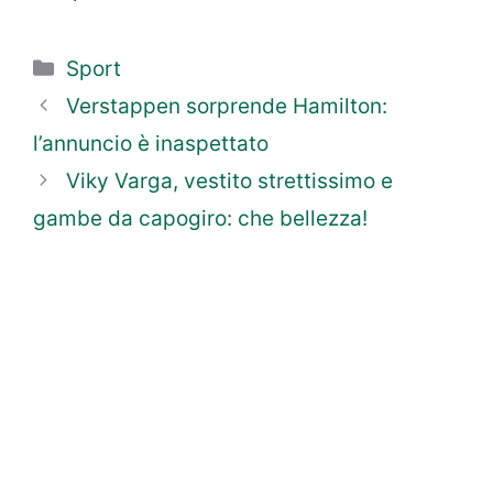
Categorie
Sport
Verstappen sorprende Hamilton:
l’annuncio è inaspettato
Viky Varga, vestito strettissimo e
gambe da capogiro: che bellezza!