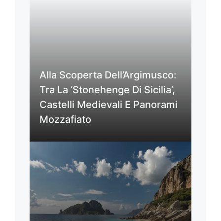
Alla Scoperta Dell’Argimusco:
Tra La ‘Stonehenge Di Sicilia’,
Castelli Medievali E Panorami
Mozzafiato