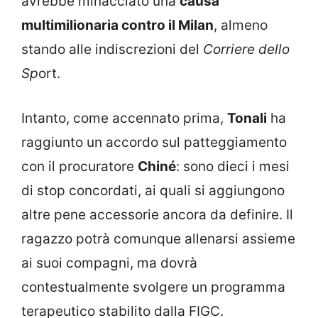
avrebbe minacciato una
causa
multimilionaria contro il Milan
, almeno
stando alle indiscrezioni del
Corriere dello
Sp
ort.
Intanto, come accennato prima,
Tonali
ha
raggiunto un accordo sul patteggiamento
con il procuratore
Chiné
: sono dieci i mesi
di stop concordati, ai quali si aggiungono
altre pene accessorie ancora da definire. Il
ragazzo potrà comunque allenarsi assieme
ai suoi compagni, ma dovrà
contestualmente svolgere un programma
terapeutico stabilito dalla FIGC.