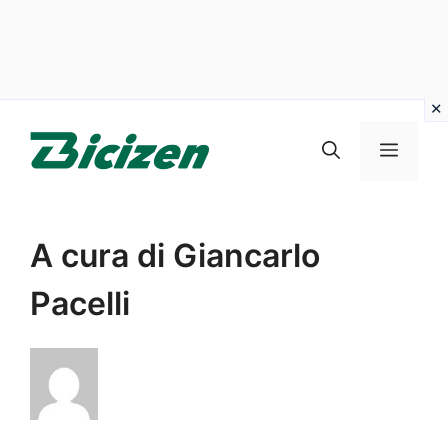
Vai
al
Menu
contenuto
A cura di Giancarlo
Pacelli