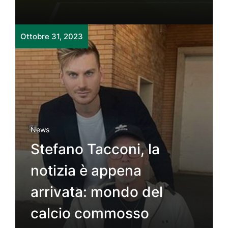
Ottobre 31, 2023
News
Stefano Tacconi, la
notizia è appena
arrivata: mondo del
calcio commosso