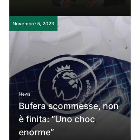
Novembre 5, 2023
News
Bufera scommesse, non
è finita: “Uno choc
enorme”