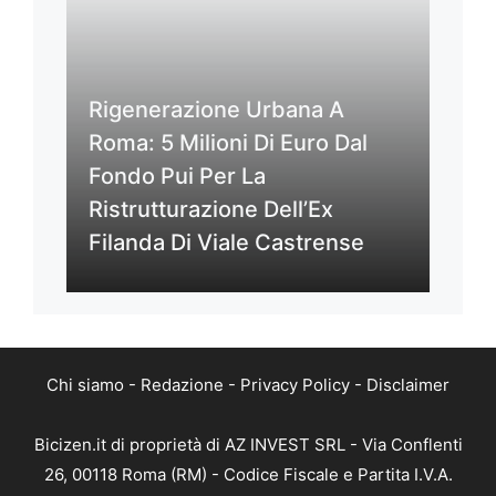
Rigenerazione Urbana A
Roma: 5 Milioni Di Euro Dal
Fondo Pui Per La
Ristrutturazione Dell’Ex
Filanda Di Viale Castrense
Chi siamo
-
Redazione
-
Privacy Policy
-
Disclaimer
Bicizen.it di proprietà di AZ INVEST SRL - Via Conflenti
26, 00118 Roma (RM) - Codice Fiscale e Partita I.V.A.