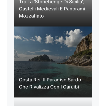
Tra La ‘Stonehenge Di Sicilia’,
Castelli Medievali E Panorami
Mozzafiato
Costa Rei: Il Paradiso Sardo
Che Rivalizza Con I Caraibi