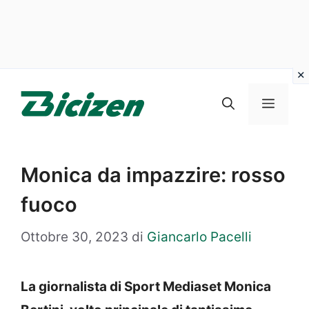
Vai
al
Menu
contenuto
Monica da impazzire: rosso
fuoco
Ottobre 30, 2023
di
Giancarlo Pacelli
La giornalista di Sport Mediaset Monica