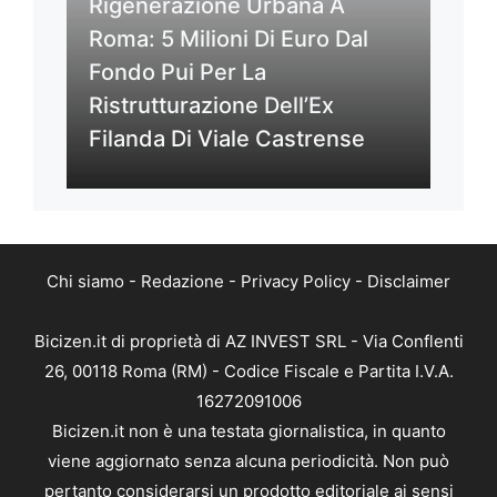
Rigenerazione Urbana A
Roma: 5 Milioni Di Euro Dal
Fondo Pui Per La
Ristrutturazione Dell’Ex
Filanda Di Viale Castrense
Chi siamo
-
Redazione
-
Privacy Policy
-
Disclaimer
Bicizen.it di proprietà di AZ INVEST SRL - Via Conflenti
26, 00118 Roma (RM) - Codice Fiscale e Partita I.V.A.
16272091006
Bicizen.it non è una testata giornalistica, in quanto
viene aggiornato senza alcuna periodicità. Non può
pertanto considerarsi un prodotto editoriale ai sensi