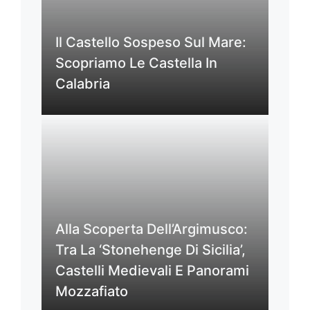
Il Castello Sospeso Sul Mare:
Scopriamo Le Castella In
Calabria
Alla Scoperta Dell’Argimusco:
Tra La ‘Stonehenge Di Sicilia’,
Castelli Medievali E Panorami
Mozzafiato