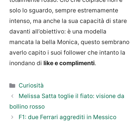
solo lo sguardo, sempre estremamente
intenso, ma anche la sua capacità di stare
davanti all’obiettivo: è una modella
mancata la bella Monica, questo sembrano
averlo capito i suoi follower che intanto la
inondano di
like e complimenti
.
Categorie
Curiosità
Melissa Satta toglie il fiato: visione da
bollino rosso
F1: due Ferrari aggrediti in Messico