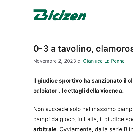
Vai
al
contenuto
0-3 a tavolino, clamoros
Novembre 2, 2023
di
Gianluca La Penna
Il giudice sportivo ha sanzionato il c
calciatori. I dettagli della vicenda.
Non succede solo nel massimo campiona
campi da gioco, in Italia, il giudice 
arbitrale
. Ovviamente, dalla serie B in