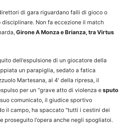
rettori di gara riguardano falli di gioco o
o disciplinare. Non fa eccezione il match
barda,
Girone A Monza e Brianza, tra Virtus
eguito dell’espulsione di un giocatore della
ppiata un parapiglia, sedato a fatica
zzuolo Martesana, al 4′ della ripresa, il
espulso per un “grave atto di violenza e
sputo
a suo comunicato, il giudice sportivo
o il campo, ha spaccato “tutti i cestini dei
be proseguito l’opera anche negli spogliatoi.