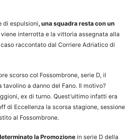
 di espulsioni
, una squadra resta con un
viene interrotta e la vittoria assegnata alla
 caso raccontato dal Corriere Adriatico di
bre scorso col Fossombrone, serie D, il
a tavolino a danno del Fano. Il motivo?
ggioni, ex di turno. Quest’ultimo infatti era
off di Eccellenza la scorsa stagione, sessione
estito al Fossombrone.
 determinato la Promozione
in serie D della