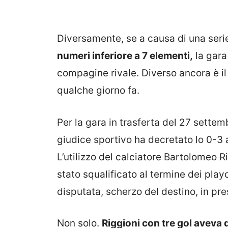
Diversamente, se a causa di una serie
numeri inferiore a 7 elementi,
la gara 
compagine rivale. Diverso ancora è il
qualche giorno fa.
Per la gara in trasferta del 27 settem
giudice sportivo ha decretato lo 0-3 
L’utilizzo del calciatore Bartolomeo Ri
stato squalificato al termine dei play
disputata, scherzo del destino, in pr
Non solo.
Riggioni con tre gol aveva