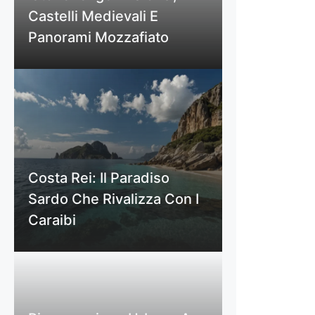
Castelli Medievali E
Panorami Mozzafiato
Costa Rei: Il Paradiso
Sardo Che Rivalizza Con I
Caraibi