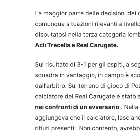
La maggior parte delle decisioni dei di
comunque situazioni rilevanti a livell
disputatosi nella terza categoria lom
Acli Trecella e Real Carugate.
Sul risultato di 3-1 per gli ospiti, a s
squadra in vantaggio, in campo è sco
dall’arbitro. Sul terreno di gioco di Po
calciatore del Real Carugate è stato 
nei confronti di un avversario
”. Nell
aggiungeva che il calciatore, lasciand
rifiuti presenti”. Non contento, avreb