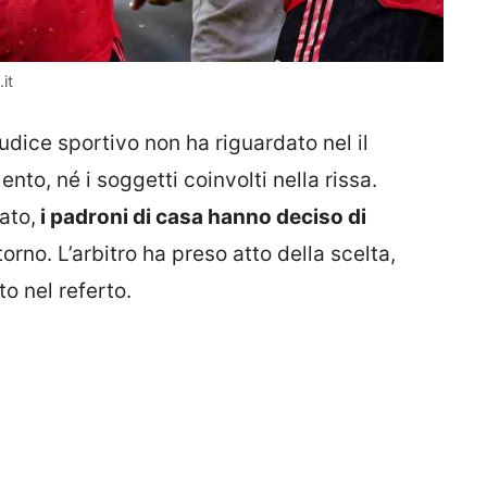
it
udice sportivo non ha riguardato nel il
nto, né i soggetti coinvolti nella rissa.
ato,
i padroni di casa hanno deciso di
torno. L’arbitro ha preso atto della scelta,
o nel referto.