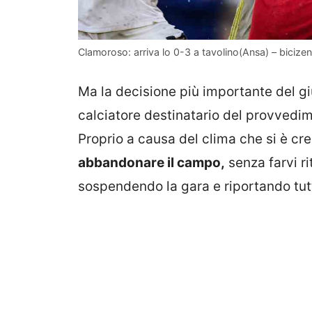
Clamoroso: arriva lo 0-3 a tavolino(Ansa) – bicizen.
Ma la decisione più importante del gi
calciatore destinatario del provvedime
Proprio a causa del clima che si è cre
abbandonare il campo,
senza farvi ri
sospendendo la gara e riportando tutt