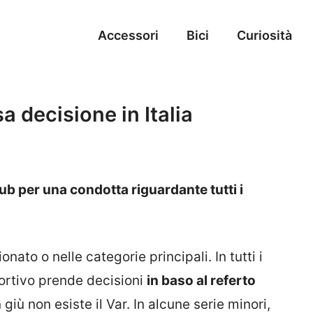
Accessori
Bici
Curiosità
a decisione in Italia
lub per una condotta riguardante tutti i
to o nelle categorie principali. In tutti i
sportivo prende decisioni
in baso al referto
 giù non esiste il Var. In alcune serie minori,