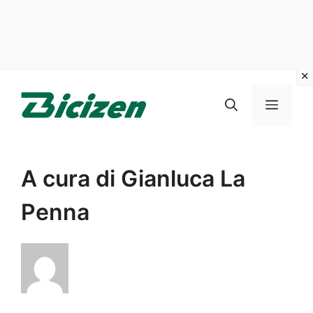
Vai
al
Menu
contenuto
A cura di Gianluca La
Penna