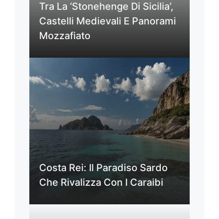
Tra La ‘Stonehenge Di Sicilia’,
Castelli Medievali E Panorami
Mozzafiato
Costa Rei: Il Paradiso Sardo
Che Rivalizza Con I Caraibi