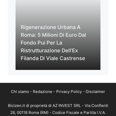
Rigenerazione Urbana A
Roma: 5 Milioni Di Euro Dal
Fondo Pui Per La
Ristrutturazione Dell’Ex
Filanda Di Viale Castrense
Chi siamo
-
Redazione
-
Privacy Policy
-
Disclaimer
Bicizen.it di proprietà di AZ INVEST SRL - Via Conflenti
26, 00118 Roma (RM) - Codice Fiscale e Partita I.V.A.