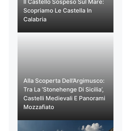
Il Castello Sospeso Sul Mare:
Scopriamo Le Castella In
Calabria
Alla Scoperta Dell’Argimusco:
Tra La ‘Stonehenge Di Sicilia’,
Castelli Medievali E Panorami
Mozzafiato