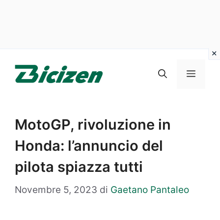
Vai
al
Menu
contenuto
MotoGP, rivoluzione in
Honda: l’annuncio del
pilota spiazza tutti
Novembre 5, 2023
di
Gaetano Pantaleo