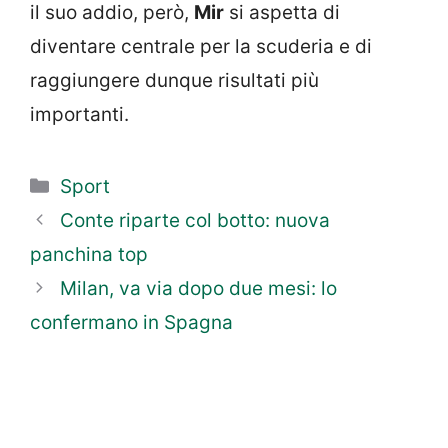
il suo addio, però,
Mir
si aspetta di
diventare centrale per la scuderia e di
raggiungere dunque risultati più
importanti.
Categorie
Sport
Conte riparte col botto: nuova
panchina top
Milan, va via dopo due mesi: lo
confermano in Spagna