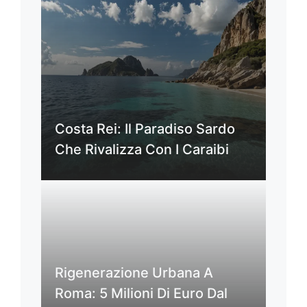
Costa Rei: Il Paradiso Sardo
Che Rivalizza Con I Caraibi
Rigenerazione Urbana A
Roma: 5 Milioni Di Euro Dal