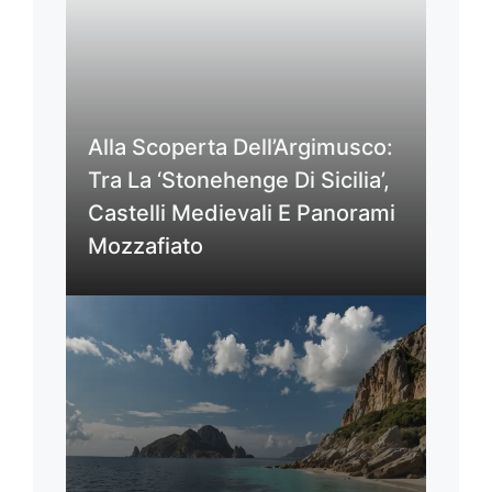
Alla Scoperta Dell’Argimusco:
Tra La ‘Stonehenge Di Sicilia’,
Castelli Medievali E Panorami
Mozzafiato