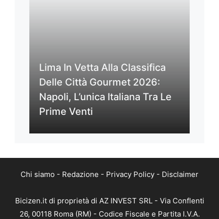
Lima In Vetta Alla Classifica
Delle Città Gourmet 2026:
Napoli, L’unica Italiana Tra Le
Prime Venti
Chi siamo
-
Redazione
-
Privacy Policy
-
Disclaimer
Bicizen.it di proprietà di AZ INVEST SRL - Via Conflenti
26, 00118 Roma (RM) - Codice Fiscale e Partita I.V.A.