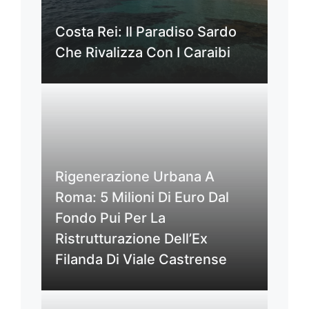
Costa Rei: Il Paradiso Sardo
Che Rivalizza Con I Caraibi
Rigenerazione Urbana A
Roma: 5 Milioni Di Euro Dal
Fondo Pui Per La
Ristrutturazione Dell’Ex
Filanda Di Viale Castrense