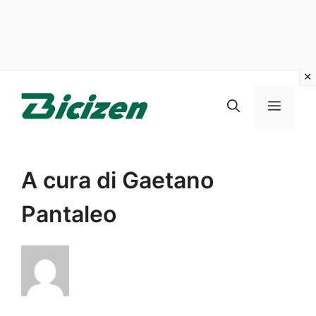
Vai
al
Menu
contenuto
A cura di Gaetano
Pantaleo