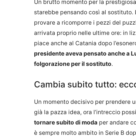
Un brutto momento per la prestigiosa
starebbe pensando così al sostituto.
provare a ricomporre i pezzi del puz
arrivata proprio nelle ultime ore: in l
piace anche al Catania dopo l’esoner
presidente aveva pensato anche a L
folgorazione per il sostituto
.
Cambia subito tutto: ecco
Un momento decisivo per prendere uno t
già la pazza idea, ora l’intreccio possi
tornare subito di moda
per andare cos
è sempre molto ambito in Serie B do