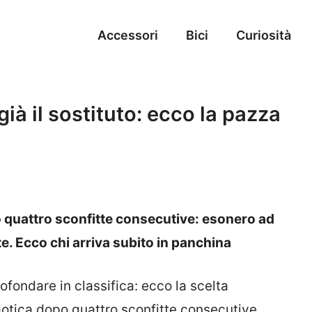
Accessori
Bici
Curiosità
ià il sostituto: ecco la pazza
po quattro sconfitte consecutive: esonero ad
e. Ecco chi arriva subito in panchina
fondare in classifica: ecco la scelta
aotica dopo quattro sconfitte consecutive.