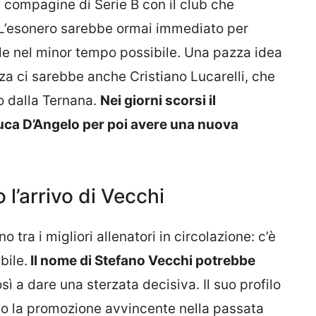
 compagine di Serie B con il club che
 L’esonero sarebbe ormai immediato per
zle nel minor tempo possibile. Una pazza idea
izza ci sarebbe anche Cristiano Lucarelli, che
o dalla Ternana.
Nei giorni scorsi il
uca D’Angelo per poi avere una nuova
 l’arrivo di Vecchi
ra i migliori allenatori in circolazione: c’è
bile.
Il nome di Stefano Vecchi potrebbe
ì a dare una sterzata decisiva. Il suo profilo
po la promozione avvincente nella passata