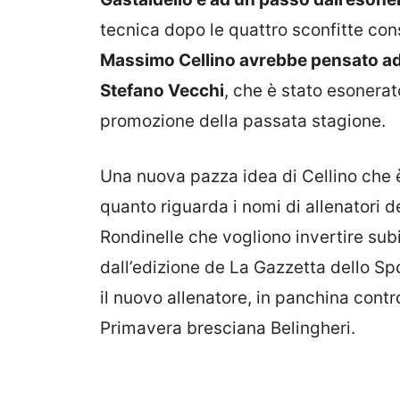
tecnica dopo le quattro sconfitte con
Massimo Cellino avrebbe pensato ad u
Stefano Vecchi
, che è stato esonerat
promozione della passata stagione.
Una nuova pazza idea di Cellino che 
quanto riguarda i nomi di allenatori del
Rondinelle che vogliono invertire subit
dall’edizione de La Gazzetta dello Spo
il nuovo allenatore, in panchina cont
Primavera bresciana Belingheri.