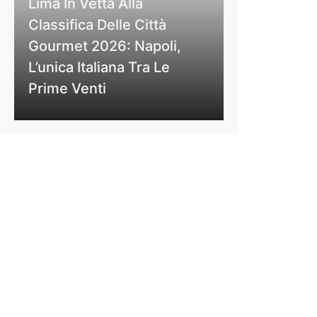
Lima In Vetta Alla
Classifica Delle Città
Gourmet 2026: Napoli,
L’unica Italiana Tra Le
Prime Venti