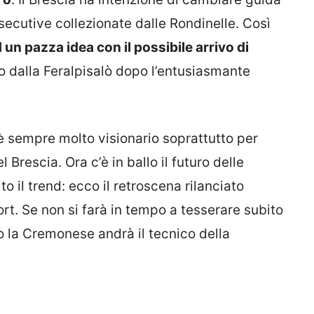
secutive collezionate dalle Rondinelle. Così
n pazza idea con il possibile arrivo di
o dalla Feralpisalò dopo l’entusiasmante
è sempre molto visionario soprattutto per
 Brescia. Ora c’è in ballo il futuro delle
o il trend: ecco il retroscena rilanciato
rt. Se non si farà in tempo a tesserare subito
ro la Cremonese andrà il tecnico della