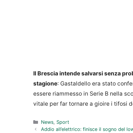
Il Brescia intende salvarsi senza prob
stagione
: Gastaldello era stato conf
essere riammesso in Serie B nella sco
vitale per far tornare a gioire i tifosi 
Categorie
News
,
Sport
Addio all’elettrico: finisce il sogno del 