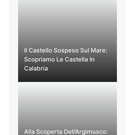
Il Castello Sospeso Sul Mare:
Scopriamo Le Castella In
Calabria
Alla Scoperta Dell’Argimusco: