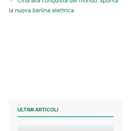
Cina alla conquista del mondo: spunta
la nuova berlina elettrica
ULTIMI ARTICOLI