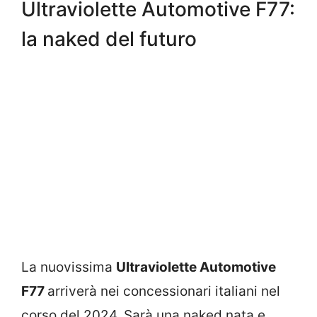
Ultraviolette Automotive F77:
la naked del futuro
La nuovissima
Ultraviolette Automotive
F77
arriverà nei concessionari italiani nel
corso del 2024. Sarà una naked nata e