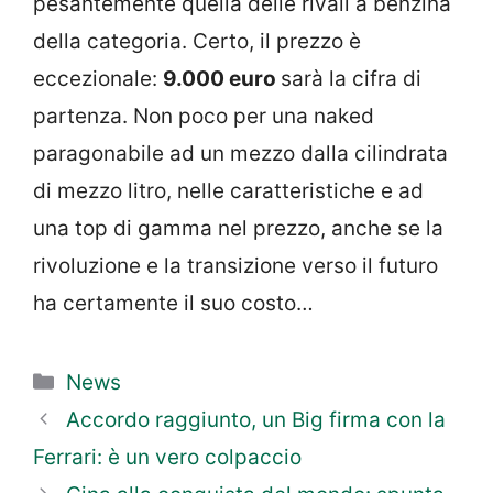
pesantemente quella delle rivali a benzina
della categoria. Certo, il prezzo è
eccezionale:
9.000 euro
sarà la cifra di
partenza. Non poco per una naked
paragonabile ad un mezzo dalla cilindrata
di mezzo litro, nelle caratteristiche e ad
una top di gamma nel prezzo, anche se la
rivoluzione e la transizione verso il futuro
ha certamente il suo costo…
Categorie
News
Accordo raggiunto, un Big firma con la
Ferrari: è un vero colpaccio