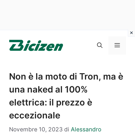
Vai
al
Menu
contenuto
Non è la moto di Tron, ma è
una naked al 100%
elettrica: il prezzo è
eccezionale
Novembre 10, 2023
di
Alessandro