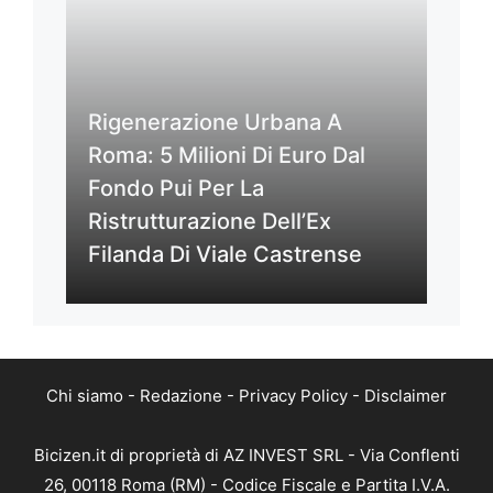
Rigenerazione Urbana A
Roma: 5 Milioni Di Euro Dal
Fondo Pui Per La
Ristrutturazione Dell’Ex
Filanda Di Viale Castrense
Chi siamo
-
Redazione
-
Privacy Policy
-
Disclaimer
Bicizen.it di proprietà di AZ INVEST SRL - Via Conflenti
26, 00118 Roma (RM) - Codice Fiscale e Partita I.V.A.