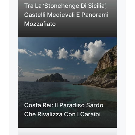
Tra La ‘Stonehenge Di Sicilia’,
Castelli Medievali E Panorami
Mozzafiato
Costa Rei: Il Paradiso Sardo
Che Rivalizza Con I Caraibi