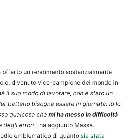
 ha offerto un rendimento sostanzialmente
gnolo, divenuto vice-campione del mondo in
é il suo modo di lavorare, non è stato un
Per batterlo bisogna essere in giornata. Io lo
esso qualcosa che
mi ha messo in difficoltà
degli errori”
, ha aggiunto Massa.
pisodio emblematico di quanto
sia stata