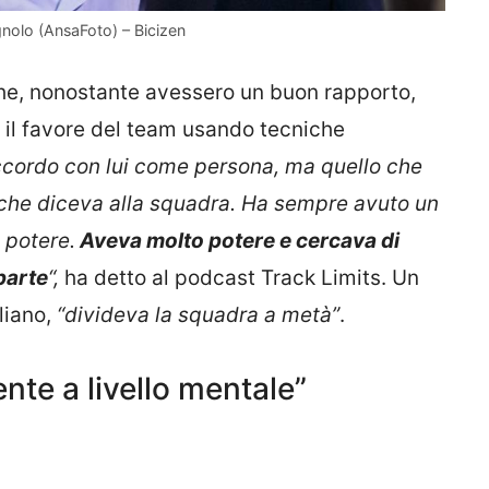
agnolo (AnsaFoto) – Bicizen
he, nonostante avessero un buon rapporto,
i il favore del team usando tecniche
cordo con lui come persona, ma quello che
o che diceva alla squadra. Ha sempre avuto un
 potere.
Aveva molto potere e cercava di
parte
“,
ha detto al podcast Track Limits. Un
liano,
“divideva la squadra a metà”
.
te a livello mentale”