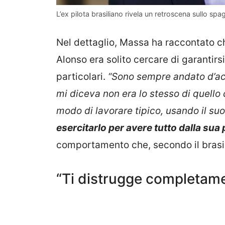
L’ex pilota brasiliano rivela un retroscena sullo sp
Nel dettaglio, Massa ha raccontato c
Alonso era solito cercare di garantirs
particolari.
“Sono sempre andato d’ac
mi diceva non era lo stesso di quell
modo di lavorare tipico, usando il suo
esercitarlo per avere tutto dalla sua 
comportamento che, secondo il brasi
“Ti distrugge completamen