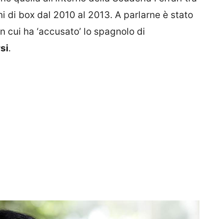
i di box dal 2010 al 2013. A parlarne è stato
 in cui ha ‘accusato’ lo spagnolo di
si
.