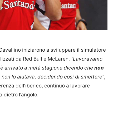
 Cavallino iniziarono a sviluppare il simulatore
utilizzati da Red Bull e McLaren.
“L
a
voravamo
, è arrivato a metà stagione dicendo che
non
non lo aiutava, decidendo così di smettere”
,
ferenza dell’iberico, continuò a lavorare
 dietro l’angolo.