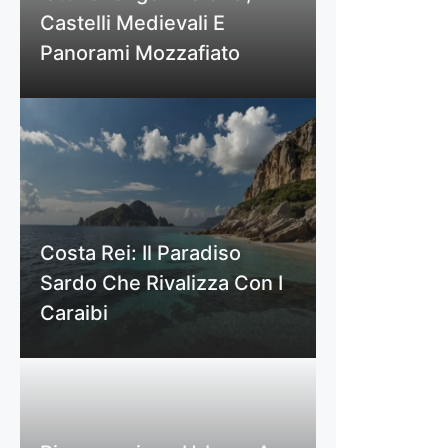
Castelli Medievali E
Panorami Mozzafiato
Costa Rei: Il Paradiso
Sardo Che Rivalizza Con I
Caraibi