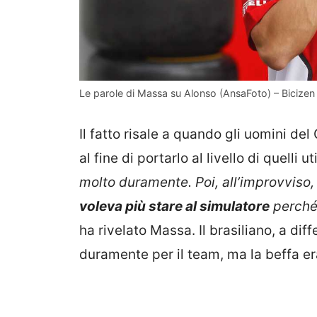
Le parole di Massa su Alonso (AnsaFoto) – Bicizen
Il fatto risale a quando gli uomini del
al fine di portarlo al livello di quelli 
molto duramente.
Poi, all’improvviso
voleva più stare al simulatore
perché 
ha rivelato Massa. Il brasiliano, a dif
duramente per il team, ma la beffa era