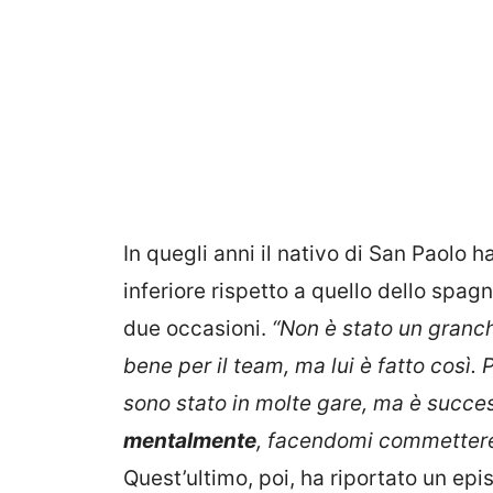
In quegli anni il nativo di San Paolo
inferiore rispetto a quello dello spa
due occasioni.
“Non è stato un granch
bene per il team, ma lui è fatto così. 
sono stato in molte gare, ma è succ
mentalmente
, facendomi commettere 
Quest’ultimo, poi, ha riportato un e