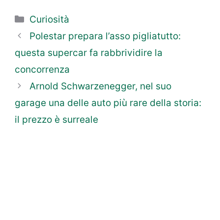
Categorie
Curiosità
Polestar prepara l’asso pigliatutto:
questa supercar fa rabbrividire la
concorrenza
Arnold Schwarzenegger, nel suo
garage una delle auto più rare della storia:
il prezzo è surreale