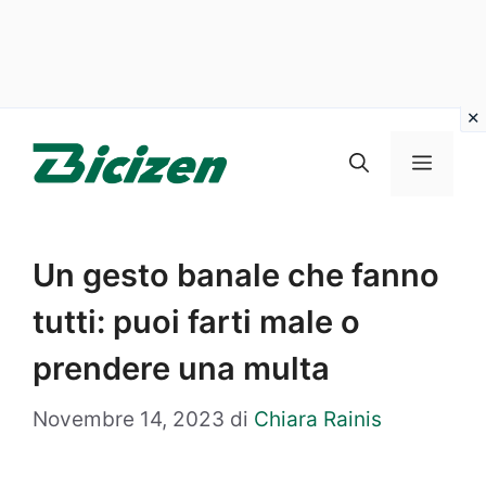
Vai
al
Menu
contenuto
Un gesto banale che fanno
tutti: puoi farti male o
prendere una multa
Novembre 14, 2023
di
Chiara Rainis