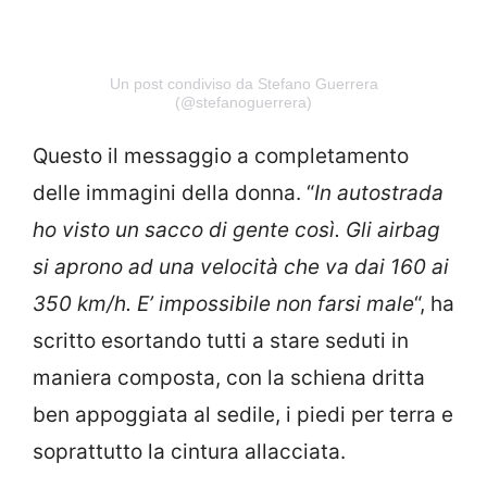
Un post condiviso da Stefano Guerrera
(@stefanoguerrera)
Questo il messaggio a completamento
delle immagini della donna. “
In autostrada
ho visto un sacco di gente così. Gli airbag
si aprono ad una velocità che va dai 160 ai
350 km/h. E’ impossibile non farsi male
“, ha
scritto esortando tutti a stare seduti in
maniera composta, con la schiena dritta
ben appoggiata al sedile, i piedi per terra e
soprattutto la cintura allacciata.