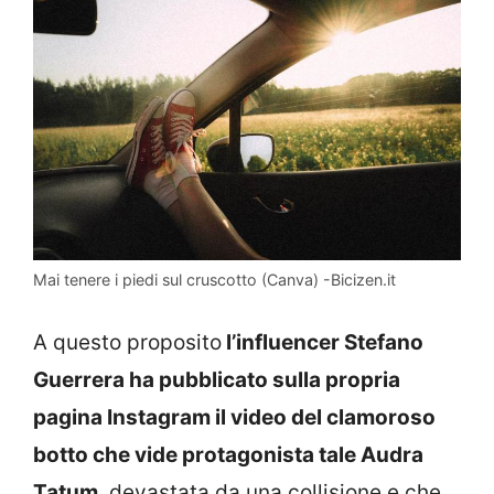
Mai tenere i piedi sul cruscotto (Canva) -Bicizen.it
A questo proposito
l’influencer Stefano
Guerrera ha pubblicato sulla propria
pagina Instagram il video del clamoroso
botto che vide protagonista tale Audra
Tatum
, devastata da una collisione e che