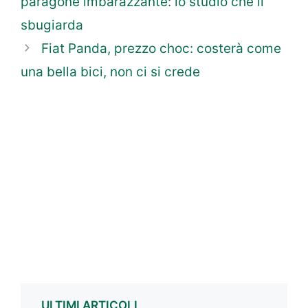
paragone imbarazzante: lo studio che li
sbugiarda
Fiat Panda, prezzo choc: costerà come
una bella bici, non ci si crede
ULTIMI ARTICOLI