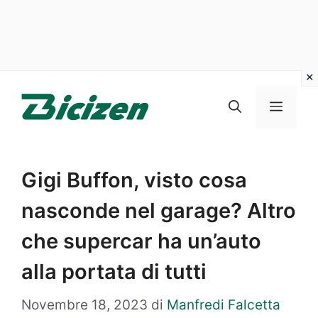
Vai
al
Menu
contenuto
Gigi Buffon, visto cosa
nasconde nel garage? Altro
che supercar ha un’auto
alla portata di tutti
Novembre 18, 2023
di
Manfredi Falcetta