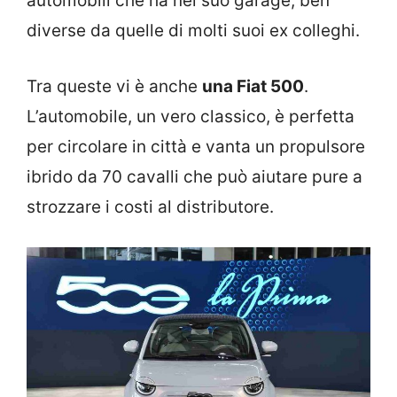
automobili che ha nel suo garage, ben
diverse da quelle di molti suoi ex colleghi.
Tra queste vi è anche
una Fiat 500
.
L’automobile, un vero classico, è perfetta
per circolare in città e vanta un propulsore
ibrido da 70 cavalli che può aiutare pure a
strozzare i costi al distributore.