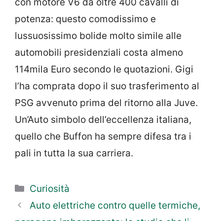
con motore V6 da oltre 400 cavalli di
potenza: questo comodissimo e
lussuosissimo bolide molto simile alle
automobili presidenziali costa almeno
114mila Euro secondo le quotazioni. Gigi
l’ha comprata dopo il suo trasferimento al
PSG avvenuto prima del ritorno alla Juve.
Un’Auto simbolo dell’eccellenza italiana,
quello che Buffon ha sempre difesa tra i
pali in tutta la sua carriera.
Categorie
Curiosità
Auto elettriche contro quelle termiche,