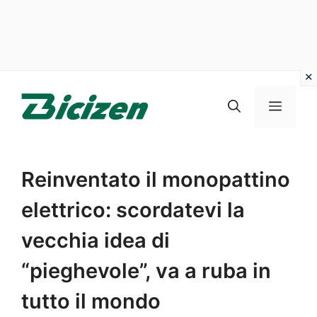
Vai
al
Menu
contenuto
Reinventato il monopattino
elettrico: scordatevi la
vecchia idea di
“pieghevole”, va a ruba in
tutto il mondo