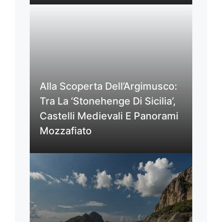
Alla Scoperta Dell’Argimusco:
Tra La ‘Stonehenge Di Sicilia’,
Castelli Medievali E Panorami
Mozzafiato