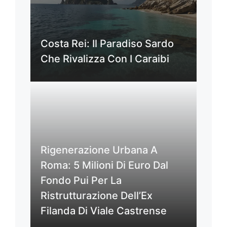
Costa Rei: Il Paradiso Sardo
Che Rivalizza Con I Caraibi
Rigenerazione Urbana A
Roma: 5 Milioni Di Euro Dal
Fondo Pui Per La
Ristrutturazione Dell’Ex
Filanda Di Viale Castrense