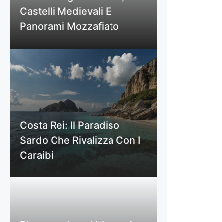
Castelli Medievali E
Panorami Mozzafiato
Costa Rei: Il Paradiso
Sardo Che Rivalizza Con I
Caraibi