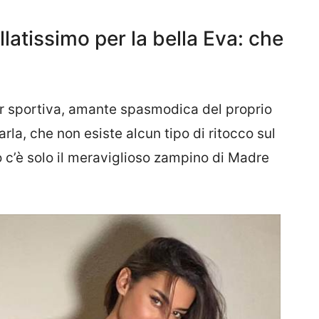
illatissimo per la bella Eva: che
er sportiva, amante spasmodica del proprio
rla, che non esiste alcun tipo di ritocco sul
 c’è solo il meraviglioso zampino di Madre