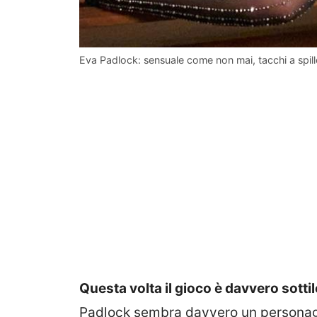
Eva Padlock: sensuale come non mai, tacchi a spillo
Questa volta il gioco è davvero sottil
Padlock sembra davvero un personagg