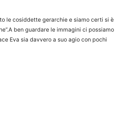
to le cosiddette gerarchie e siamo certi si è
ghe”.A ben guardare le immagini ci possiamo
ace Eva sia davvero a suo agio con pochi