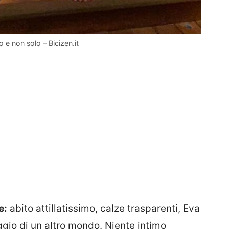
 e non solo – Bicizen.it
e:
abito attillatissimo, calze trasparenti, Eva
io di un altro mondo. Niente intimo