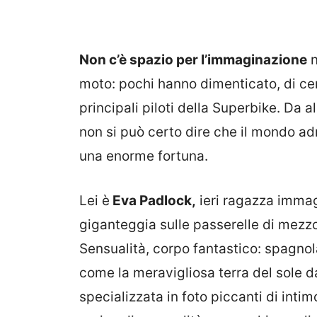
Non c’è spazio per l’immaginazione
n
moto: pochi hanno dimenticato, di ce
principali piloti della Superbike. Da 
non si può certo dire che il mondo ad
una enorme fortuna.
Lei è
Eva Padlock,
ieri ragazza immag
giganteggia sulle passerelle di mezz
Sensualità, corpo fantastico: spagnol
come la meravigliosa terra del sole d
specializzata in foto piccanti di inti