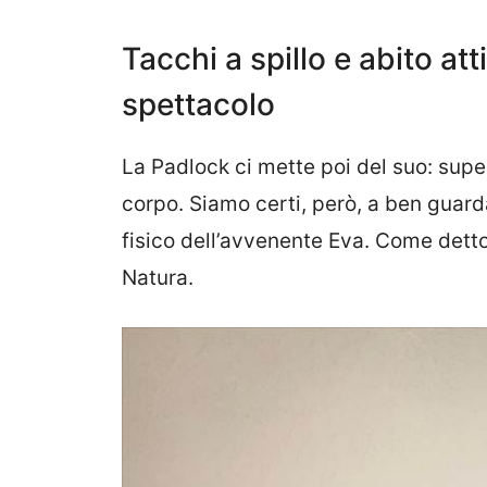
Tacchi a spillo e abito att
spettacolo
La Padlock ci mette poi del suo: sup
corpo. Siamo certi, però, a ben guarda
fisico dell’avvenente Eva. Come detto
Natura.