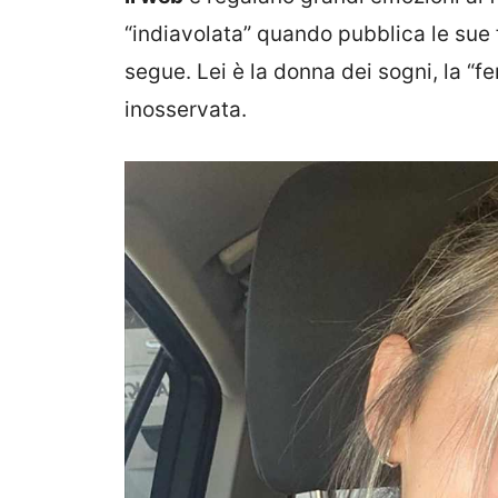
“indiavolata” quando pubblica le sue f
segue. Lei è la donna dei sogni, la “
inosservata.