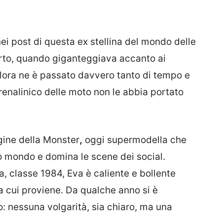
ei post di questa ex stellina del mondo delle
rto, quando giganteggiava accanto ai
allora ne è passato davvero tanto di tempo e
renalinico delle moto non le abbia portato
ine della Monster
,
oggi supermodella che
o mondo e domina le scene dei social.
a, classe 1984, Eva è caliente e bollente
a cui proviene. Da qualche anno si è
mo: nessuna volgarità, sia chiaro, ma una