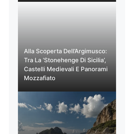
Alla Scoperta Dell’Argimusco:
Tra La ‘Stonehenge Di Sicilia’,
Castelli Medievali E Panorami
Mozzafiato