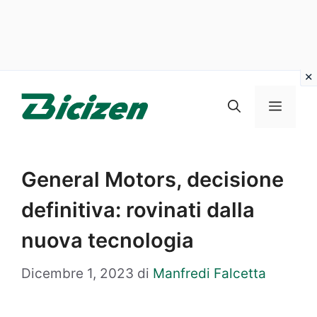
Vai
al
Menu
contenuto
General Motors, decisione
definitiva: rovinati dalla
nuova tecnologia
Dicembre 1, 2023
di
Manfredi Falcetta