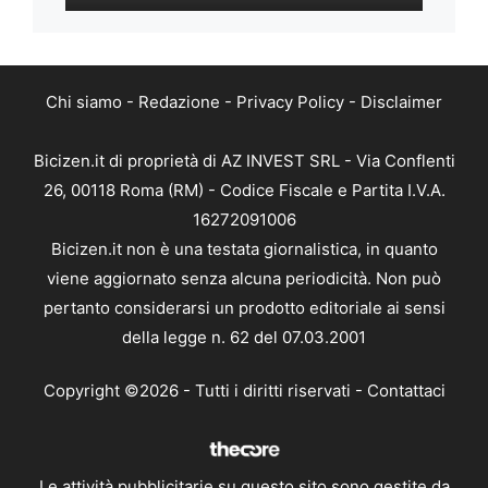
Chi siamo
-
Redazione
-
Privacy Policy
-
Disclaimer
Bicizen.it di proprietà di AZ INVEST SRL - Via Conflenti
26, 00118 Roma (RM) - Codice Fiscale e Partita I.V.A.
16272091006
Bicizen.it non è una testata giornalistica, in quanto
viene aggiornato senza alcuna periodicità. Non può
pertanto considerarsi un prodotto editoriale ai sensi
della legge n. 62 del 07.03.2001
Copyright ©2026 - Tutti i diritti riservati -
Contattaci
Le attività pubblicitarie su questo sito sono gestite da