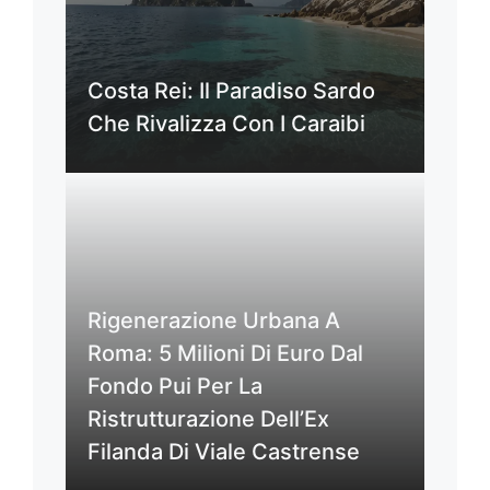
Costa Rei: Il Paradiso Sardo
Che Rivalizza Con I Caraibi
Rigenerazione Urbana A
Roma: 5 Milioni Di Euro Dal
Fondo Pui Per La
Ristrutturazione Dell’Ex
Filanda Di Viale Castrense