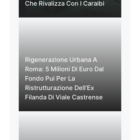
Che Rivalizza Con I Caraibi
Rigenerazione Urbana A
Roma: 5 Milioni Di Euro Dal
Fondo Pui Per La
Ristrutturazione Dell’Ex
Filanda Di Viale Castrense