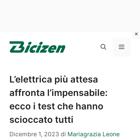
Vai
al
Menu
contenuto
L’elettrica più attesa
affronta l’impensabile:
ecco i test che hanno
scioccato tutti
Dicembre 1, 2023
di
Mariagrazia Leone