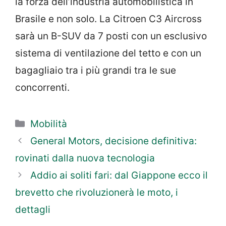
la forza dell’industria automobilistica in
Brasile e non solo. La Citroen C3 Aircross
sarà un B-SUV da 7 posti con un esclusivo
sistema di ventilazione del tetto e con un
bagagliaio tra i più grandi tra le sue
concorrenti.
Categorie
Mobilità
General Motors, decisione definitiva:
rovinati dalla nuova tecnologia
Addio ai soliti fari: dal Giappone ecco il
brevetto che rivoluzionerà le moto, i
dettagli