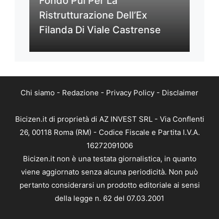
Fondo Pui Per La
Ristrutturazione Dell’Ex
Filanda Di Viale Castrense
Chi siamo
-
Redazione
-
Privacy Policy
-
Disclaimer
Bicizen.it di proprietà di AZ INVEST SRL - Via Conflenti
26, 00118 Roma (RM) - Codice Fiscale e Partita I.V.A.
16272091006
Bicizen.it non è una testata giornalistica, in quanto
viene aggiornato senza alcuna periodicità. Non può
pertanto considerarsi un prodotto editoriale ai sensi
della legge n. 62 del 07.03.2001