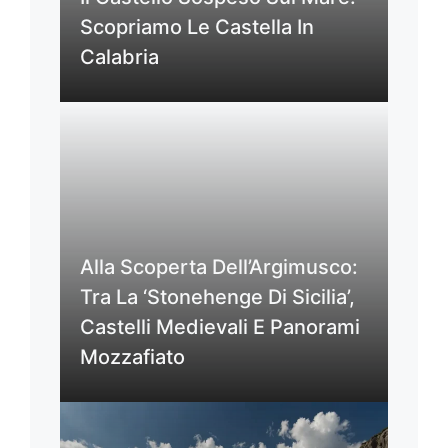
Scopriamo Le Castella In
Calabria
Alla Scoperta Dell’Argimusco:
Tra La ‘Stonehenge Di Sicilia’,
Castelli Medievali E Panorami
Mozzafiato