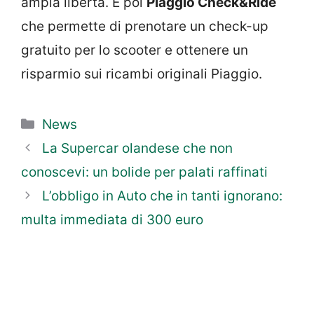
ampia libertà. E poi
Piaggio Check&Ride
che permette di prenotare un check-up
gratuito per lo scooter e ottenere un
risparmio sui ricambi originali Piaggio.
Categorie
News
La Supercar olandese che non
conoscevi: un bolide per palati raffinati
L’obbligo in Auto che in tanti ignorano:
multa immediata di 300 euro