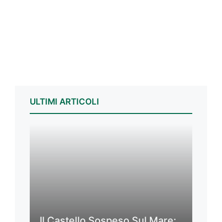
ULTIMI ARTICOLI
Il Castello Sospeso Sul Mare: