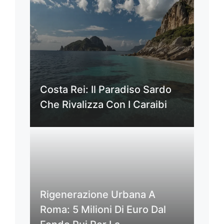
Costa Rei: Il Paradiso Sardo
Che Rivalizza Con I Caraibi
Rigenerazione Urbana A
Roma: 5 Milioni Di Euro Dal