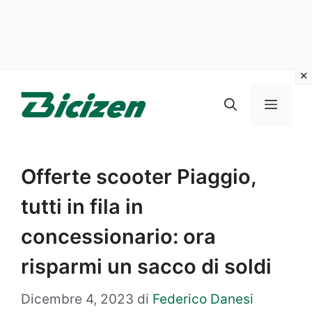
Vai
al
Menu
contenuto
Offerte scooter Piaggio,
tutti in fila in
concessionario: ora
risparmi un sacco di soldi
Dicembre 4, 2023
di
Federico Danesi