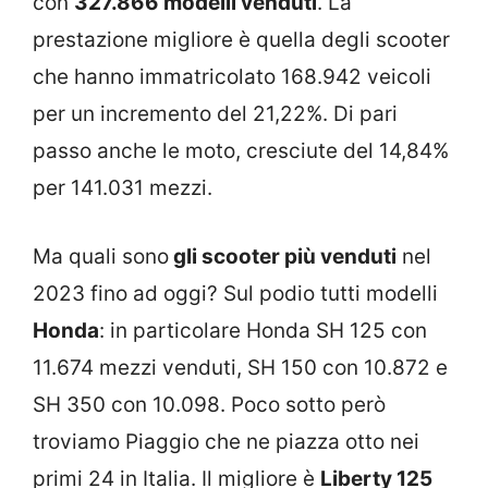
con
327.866 modelli venduti
. La
prestazione migliore è quella degli scooter
che hanno immatricolato 168.942 veicoli
per un incremento del 21,22%. Di pari
passo anche le moto, cresciute del 14,84%
per 141.031 mezzi.
Ma quali sono
gli scooter più venduti
nel
2023 fino ad oggi? Sul podio tutti modelli
Honda
: in particolare Honda SH 125 con
11.674 mezzi venduti, SH 150 con 10.872 e
SH 350 con 10.098. Poco sotto però
troviamo Piaggio che ne piazza otto nei
primi 24 in Italia. Il migliore è
Liberty 125