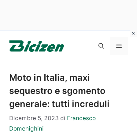
Vai
al
Menu
contenuto
Moto in Italia, maxi
sequestro e sgomento
generale: tutti increduli
Dicembre 5, 2023
di
Francesco
Domenighini