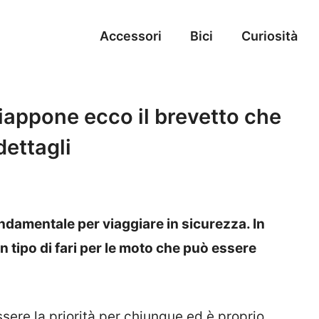
Accessori
Bici
Curiosità
 Giappone ecco il brevetto che
dettagli
damentale per viaggiare in sicurezza. In
n tipo di fari per le moto che può essere
sere la priorità per chiunque ed è proprio