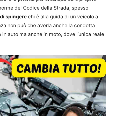
norme del Codice della Strada, spesso
 di spingere
chi è alla guida di un veicolo a
enza non può che averla anche la condotta
a in auto ma anche in moto, dove l’unica reale