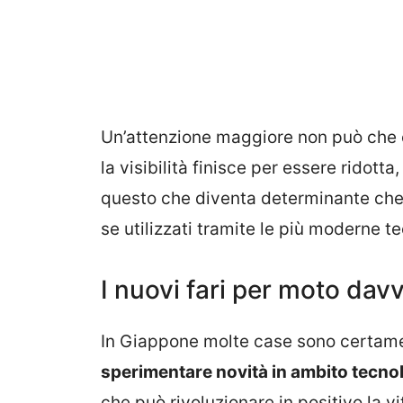
Un’attenzione maggiore non può che e
la visibilità finisce per essere ridott
questo che diventa determinante che 
se utilizzati tramite le più moderne te
I nuovi fari per moto davv
In Giappone molte case sono certamen
sperimentare novità in ambito tecno
che può rivoluzionare in positivo la vit