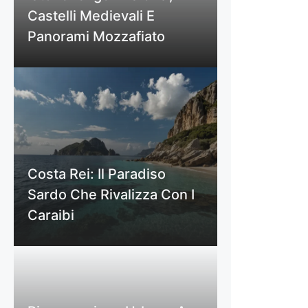
Castelli Medievali E
Panorami Mozzafiato
Costa Rei: Il Paradiso
Sardo Che Rivalizza Con I
Caraibi