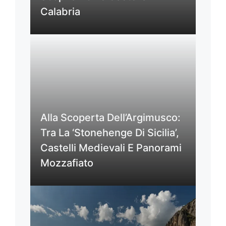
Calabria
Alla Scoperta Dell’Argimusco:
Tra La ‘Stonehenge Di Sicilia’,
Castelli Medievali E Panorami
Mozzafiato