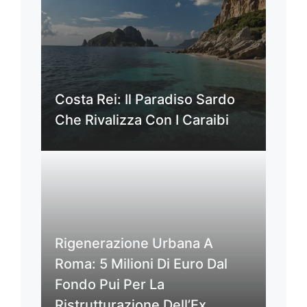
Costa Rei: Il Paradiso Sardo
Che Rivalizza Con I Caraibi
Rigenerazione Urbana A
Roma: 5 Milioni Di Euro Dal
Fondo Pui Per La
Ristrutturazione Dell’Ex