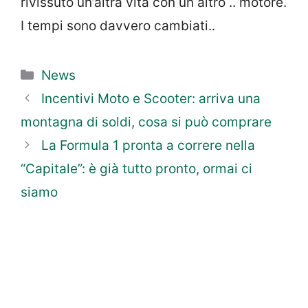
rivissuto un’altra vita con un altro .. motore.
I tempi sono davvero cambiati..
Categorie
News
Incentivi Moto e Scooter: arriva una
montagna di soldi, cosa si può comprare
La Formula 1 pronta a correre nella
“Capitale”: è già tutto pronto, ormai ci
siamo