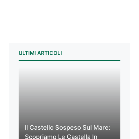
ULTIMI ARTICOLI
Il Castello Sospeso Sul Mare:
Scopriamo Le Castella In