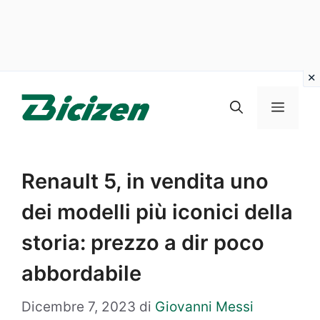
Vai
al
Menu
contenuto
Renault 5, in vendita uno
dei modelli più iconici della
storia: prezzo a dir poco
abbordabile
Dicembre 7, 2023
di
Giovanni Messi