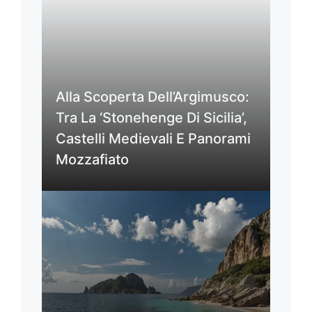
Alla Scoperta Dell’Argimusco:
Tra La ‘Stonehenge Di Sicilia’,
Castelli Medievali E Panorami
Mozzafiato