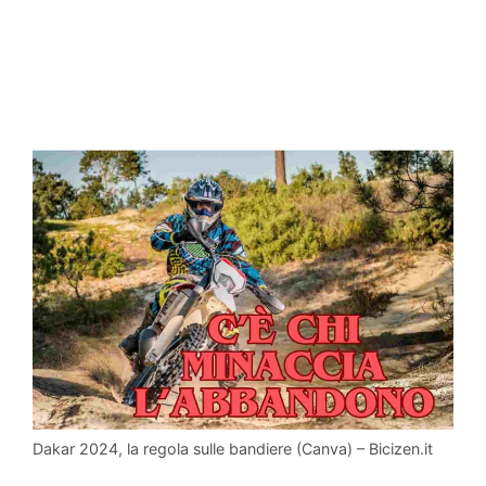
Dakar 2024, la regola sulle bandiere (Canva) – Bicizen.it