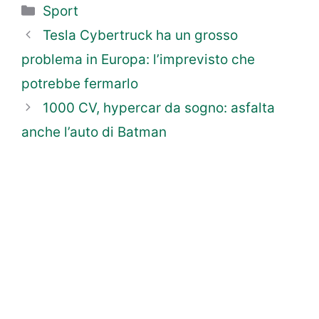
Categorie
Sport
Tesla Cybertruck ha un grosso
problema in Europa: l’imprevisto che
potrebbe fermarlo
1000 CV, hypercar da sogno: asfalta
anche l’auto di Batman