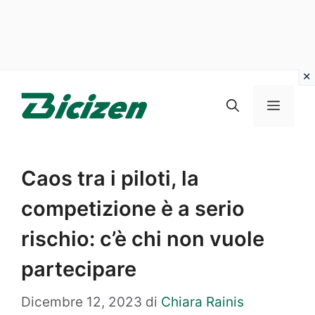
Vai
al
Menu
contenuto
Caos tra i piloti, la
competizione è a serio
rischio: c’è chi non vuole
partecipare
Dicembre 12, 2023
di
Chiara Rainis