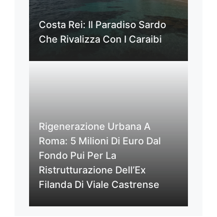
Costa Rei: Il Paradiso Sardo
Che Rivalizza Con I Caraibi
Rigenerazione Urbana A
Roma: 5 Milioni Di Euro Dal
Fondo Pui Per La
Ristrutturazione Dell’Ex
Filanda Di Viale Castrense