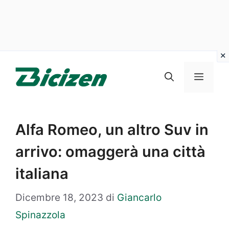
Vai
al
Menu
contenuto
Alfa Romeo, un altro Suv in
arrivo: omaggerà una città
italiana
Dicembre 18, 2023
di
Giancarlo
Spinazzola