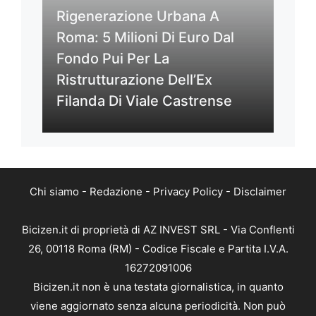
Rigenerazione Urbana A
Roma: 5 Milioni Di Euro Dal
Fondo Pui Per La
Ristrutturazione Dell’Ex
Filanda Di Viale Castrense
Chi siamo
-
Redazione
-
Privacy Policy
-
Disclaimer
Bicizen.it di proprietà di AZ INVEST SRL - Via Conflenti
26, 00118 Roma (RM) - Codice Fiscale e Partita I.V.A.
16272091006
Bicizen.it non è una testata giornalistica, in quanto
viene aggiornato senza alcuna periodicità. Non può