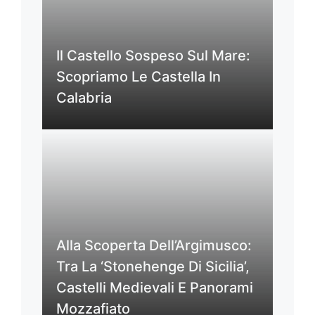
Il Castello Sospeso Sul Mare:
Scopriamo Le Castella In
Calabria
Alla Scoperta Dell’Argimusco:
Tra La ‘Stonehenge Di Sicilia’,
Castelli Medievali E Panorami
Mozzafiato