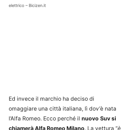
elettrico – Bicizen.it
Ed invece il marchio ha deciso di
omaggiare una città italiana, lì dov’è nata
l’Alfa Romeo. Ecco perché il
nuovo
Suv si
chiamerà Alfa Romeo Milano
. La vettura “
è