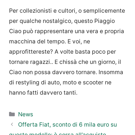
Per collezionisti e cultori, o semplicemente
per qualche nostalgico, questo Piaggio
Ciao può rappresentare una vera e propria
macchina del tempo. E voi, ne
approfittereste? A volte basta poco per
tornare ragazzi.. E chissà che un giorno, il
Ciao non possa davvero tornare. Insomma
di restyling di auto, moto e scooter ne
hanno fatti davvero tanti.
Categorie
News
Offerta Fiat, sconto di 6 mila euro su
questo modello: è corsa all’acquisto