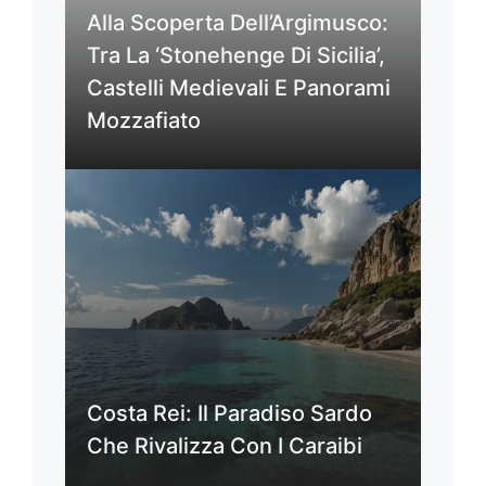
Alla Scoperta Dell’Argimusco:
Tra La ‘Stonehenge Di Sicilia’,
Castelli Medievali E Panorami
Mozzafiato
Costa Rei: Il Paradiso Sardo
Che Rivalizza Con I Caraibi