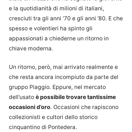
e la quotidianità di milioni di italiani,
cresciuti tra gli anni ’70 e gli anni ’80. E che
spesso e volentieri ha spinto gli
appassionati a chiederne un ritorno in
chiave moderna.
Un ritorno, però, mai arrivato realmente e
che resta ancora incompiuto da parte del
gruppo Piaggio. Eppure, nel mercato
dell’usato
è possibile trovare tantissime
occasioni d’oro
. Occasioni che rapiscono
collezionisti e cultori dello storico
cinquantino di Pontedera.