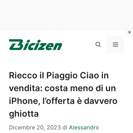
Vai
al
Menu
contenuto
Riecco il Piaggio Ciao in
vendita: costa meno di un
iPhone, l’offerta è davvero
ghiotta
Dicembre 20, 2023
di
Alessandro