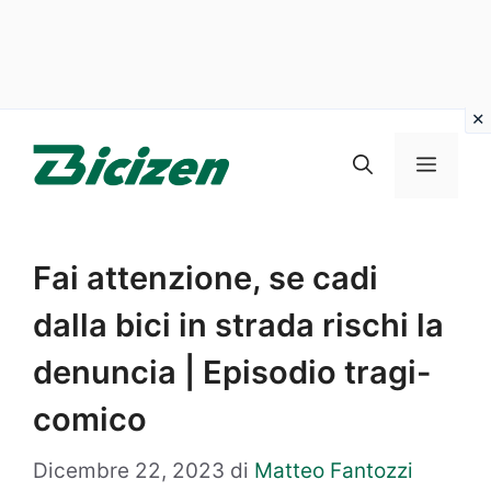
Vai
al
Menu
contenuto
Fai attenzione, se cadi
dalla bici in strada rischi la
denuncia | Episodio tragi-
comico
Dicembre 22, 2023
di
Matteo Fantozzi