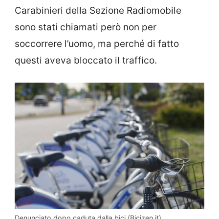
Carabinieri della Sezione Radiomobile
sono stati chiamati però non per
soccorrere l’uomo, ma perché di fatto
questi aveva bloccato il traffico.
Denunciato dopo caduta dalla bici (Bicizen.it)