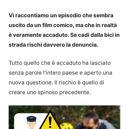
Vi raccontiamo un episodio che sembra
uscito da un film comico, ma che in realtà
è veramente accaduto. Se cadi dalla bici in
strada rischi davvero la denuncia.
Tutto quello che è accaduto ha lasciato
senza parole l’intero paese e aperto una
nuova questione. Il rischio è quello di
creare uno spinoso precedente.