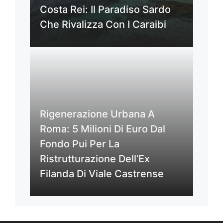
Costa Rei: Il Paradiso Sardo
Che Rivalizza Con I Caraibi
Rigenerazione Urbana A
Roma: 5 Milioni Di Euro Dal
Fondo Pui Per La
Ristrutturazione Dell’Ex
Filanda Di Viale Castrense