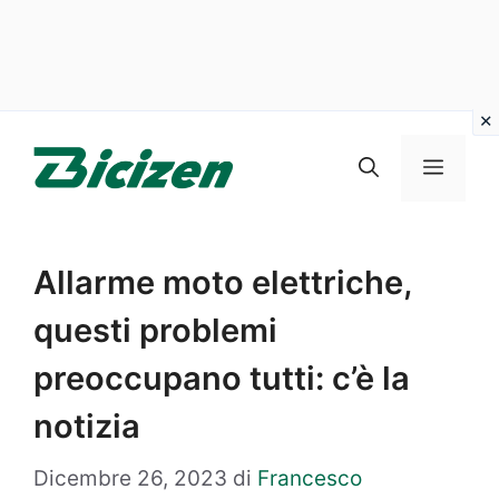
Vai
al
Menu
contenuto
Allarme moto elettriche,
questi problemi
preoccupano tutti: c’è la
notizia
Dicembre 26, 2023
di
Francesco