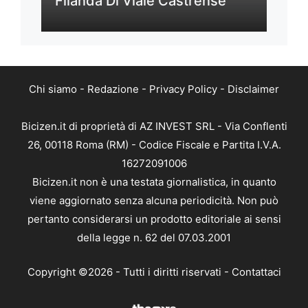
Filanda Di Viale Castrense
Chi siamo
-
Redazione
-
Privacy Policy
-
Disclaimer
Bicizen.it di proprietà di AZ INVEST SRL - Via Conflenti
26, 00118 Roma (RM) - Codice Fiscale e Partita I.V.A.
16272091006
Bicizen.it non è una testata giornalistica, in quanto
viene aggiornato senza alcuna periodicità. Non può
pertanto considerarsi un prodotto editoriale ai sensi
della legge n. 62 del 07.03.2001
Copyright ©2026 - Tutti i diritti riservati -
Contattaci