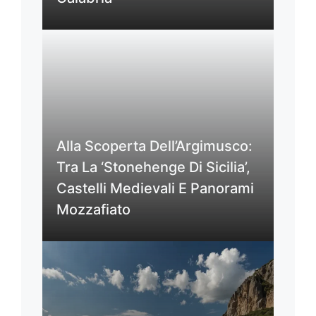
Alla Scoperta Dell’Argimusco:
Tra La ‘Stonehenge Di Sicilia’,
Castelli Medievali E Panorami
Mozzafiato