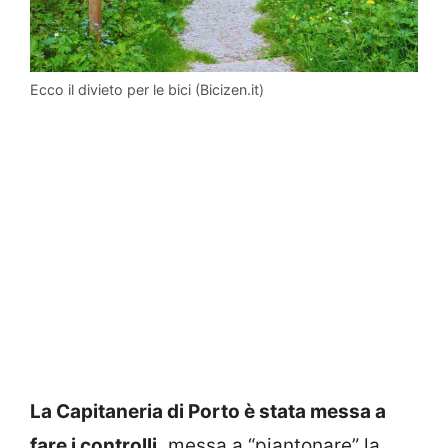
Ecco il divieto per le bici (Bicizen.it)
La Capitaneria di Porto è stata messa a
fare i controlli,
messa a “piantonare” la