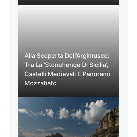
Alla Scoperta Dell’Argimusco:
Tra La ‘Stonehenge Di Sicilia’,
Castelli Medievali E Panorami
Mozzafiato