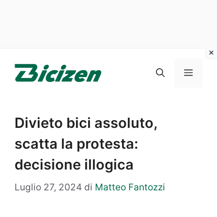
Vai
al
Menu
contenuto
Divieto bici assoluto,
scatta la protesta:
decisione illogica
Luglio 27, 2024
di
Matteo Fantozzi