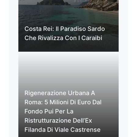
Costa Rei: Il Paradiso Sardo
Che Rivalizza Con I Caraibi
Rigenerazione Urbana A
Roma: 5 Milioni Di Euro Dal
Fondo Pui Per La
Ristrutturazione Dell’Ex
Filanda Di Viale Castrense