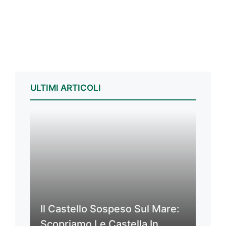
ULTIMI ARTICOLI
Il Castello Sospeso Sul Mare:
Scopriamo Le Castella In