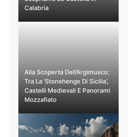
Calabria
Alla Scoperta Dell’Argimusco:
Tra La ‘Stonehenge Di Sicilia’,
Castelli Medievali E Panorami
Mozzafiato