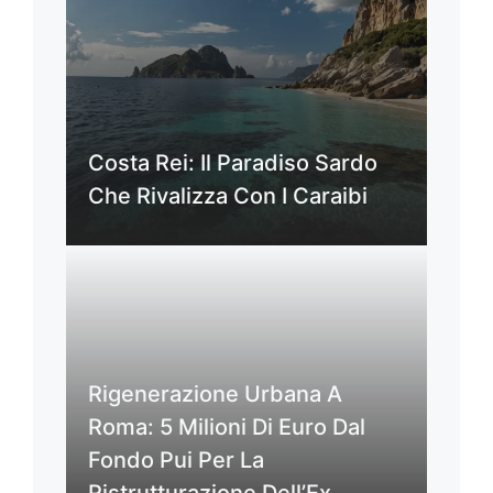
Costa Rei: Il Paradiso Sardo
Che Rivalizza Con I Caraibi
Rigenerazione Urbana A
Roma: 5 Milioni Di Euro Dal
Fondo Pui Per La