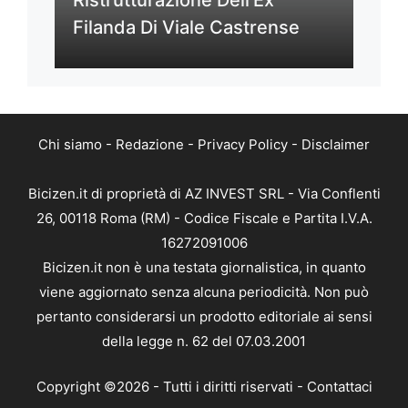
Ristrutturazione Dell’Ex
Filanda Di Viale Castrense
Chi siamo
-
Redazione
-
Privacy Policy
-
Disclaimer
Bicizen.it di proprietà di AZ INVEST SRL - Via Conflenti
26, 00118 Roma (RM) - Codice Fiscale e Partita I.V.A.
16272091006
Bicizen.it non è una testata giornalistica, in quanto
viene aggiornato senza alcuna periodicità. Non può
pertanto considerarsi un prodotto editoriale ai sensi
della legge n. 62 del 07.03.2001
Copyright ©2026 - Tutti i diritti riservati -
Contattaci