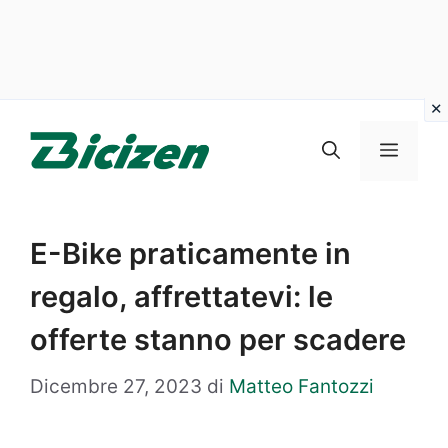
Vai
al
Menu
contenuto
E-Bike praticamente in
regalo, affrettatevi: le
offerte stanno per scadere
Dicembre 27, 2023
di
Matteo Fantozzi