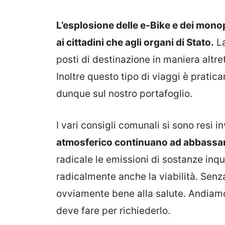
L’esplosione delle e-Bike e dei monopa
ai cittadini che agli organi di Stato.
La
posti di destinazione in maniera altr
Inoltre questo tipo di viaggi è prati
dunque sul nostro portafoglio.
I vari consigli comunali si sono resi i
atmosferico continuano ad abbassa
radicale le emissioni di sostanze inqui
radicalmente anche la viabilità. Senz
ovviamente bene alla salute. Andiamo
deve fare per richiederlo.