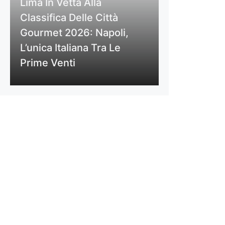
Lima In Vetta Alla
Classifica Delle Città
Gourmet 2026: Napoli,
L’unica Italiana Tra Le
Prime Venti