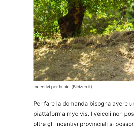
Incentivi per la bici (Bicizen.it)
Per fare la domanda bisogna avere un’i
piattaforma mycivis. I veicoli non pos
oltre gli incentivi provinciali si poss