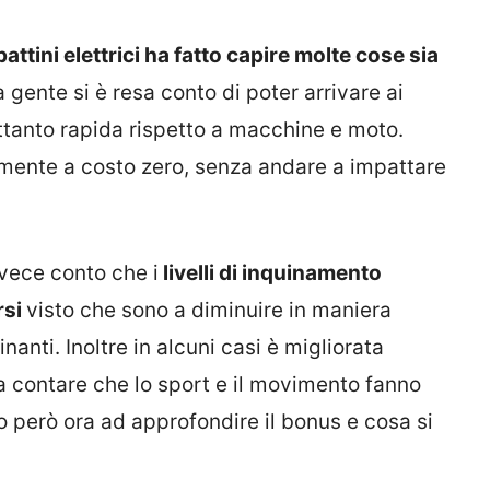
ttini elettrici ha fatto capire molte cose sia
 gente si è resa conto di poter arrivare ai
ettanto rapida rispetto a macchine e moto.
camente a costo zero, senza andare a impattare
nvece conto che i
livelli di inquinamento
rsi
visto che sono a diminuire in maniera
nanti. Inoltre in alcuni casi è migliorata
a contare che lo sport e il movimento fanno
 però ora ad approfondire il bonus e cosa si