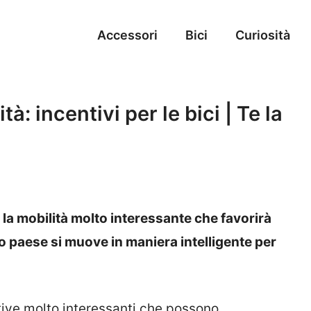
Accessori
Bici
Curiosità
tà: incentivi per le bici | Te la
r la mobilità molto interessante che favorirà
tro paese si muove in maniera intelligente per
tive molto interessanti che possono