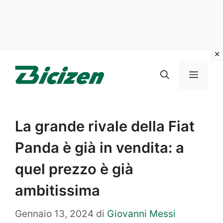
Vai
al
Menu
contenuto
La grande rivale della Fiat
Panda è già in vendita: a
quel prezzo è già
ambitissima
Gennaio 13, 2024
di
Giovanni Messi