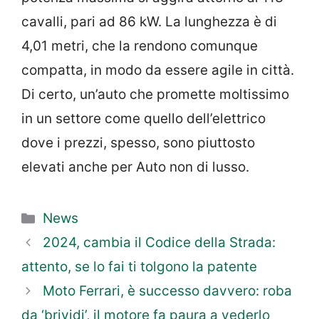
cavalli, pari ad 86 kW. La lunghezza è di
4,01 metri, che la rendono comunque
compatta, in modo da essere agile in città.
Di certo, un’auto che promette moltissimo
in un settore come quello dell’elettrico
dove i prezzi, spesso, sono piuttosto
elevati anche per Auto non di lusso.
Categorie
News
2024, cambia il Codice della Strada:
attento, se lo fai ti tolgono la patente
Moto Ferrari, è successo davvero: roba
da ‘brividi’, il motore fa paura a vederlo