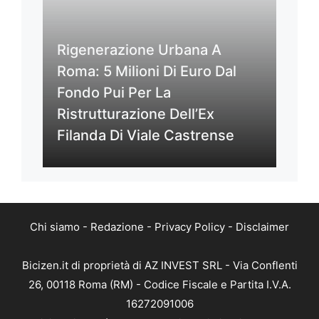
Rigenerazione Urbana A
Roma: 5 Milioni Di Euro Dal
Fondo Pui Per La
Ristrutturazione Dell’Ex
Filanda Di Viale Castrense
Chi siamo
-
Redazione
-
Privacy Policy
-
Disclaimer
Bicizen.it di proprietà di AZ INVEST SRL - Via Conflenti
26, 00118 Roma (RM) - Codice Fiscale e Partita I.V.A.
16272091006