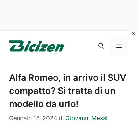
Vai
al
Menu
contenuto
Alfa Romeo, in arrivo il SUV
compatto? Si tratta di un
modello da urlo!
Gennaio 15, 2024
di
Giovanni Messi