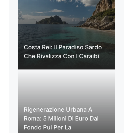
Costa Rei: Il Paradiso Sardo
Che Rivalizza Con I Caraibi
Rigenerazione Urbana A
Roma: 5 Milioni Di Euro Dal
Fondo Pui Per La