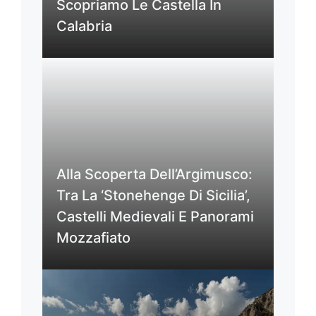
Scopriamo Le Castella In
Calabria
Alla Scoperta Dell’Argimusco:
Tra La ‘Stonehenge Di Sicilia’,
Castelli Medievali E Panorami
Mozzafiato