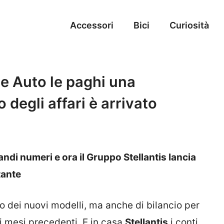
Accessori
Bici
Curiosità
te Auto le paghi una
degli affari è arrivato
ndi numeri e ora il Gruppo Stellantis lancia
tante
io dei nuovi modelli, ma anche di bilancio per
i mesi precedenti. E in casa
Stellantis
i conti