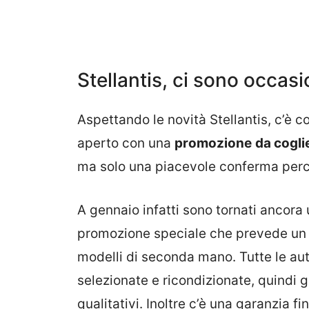
Stellantis, ci sono occasio
Aspettando le novità Stellantis, c’è c
aperto con una
promozione
da cogli
ma solo una piacevole conferma perc
A gennaio infatti sono tornati ancora 
promozione speciale che prevede un ul
modelli di seconda mano. Tutte le au
selezionate e ricondizionate, quindi g
qualitativi. Inoltre c’è una garanzia f