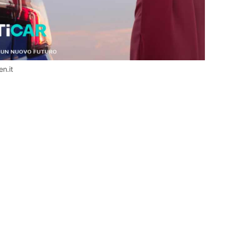
en.it