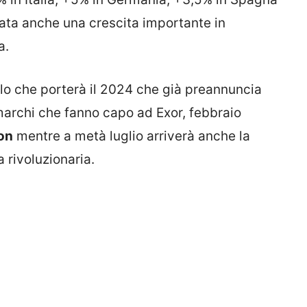
rata anche una crescita importante in
a.
llo che porterà il 2024 che già preannuncia
 marchi che fanno capo ad Exor, febbraio
on
mentre a metà luglio arriverà anche la
 rivoluzionaria.