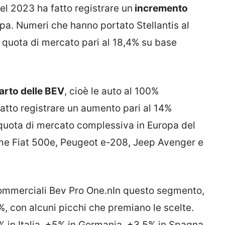
el 2023 ha fatto registrare un
incremento
opa. Numeri che hanno portato Stellantis al
 quota di mercato pari al 18,4% su base
rto delle BEV
, cioè le auto al 100%
 fatto registrare un aumento pari al 14%
quota di mercato complessiva in Europa del
ome Fiat 500e, Peugeot e-208, Jeep Avenger e
commerciali Bev Pro One.nIn questo segmento,
%, con alcuni picchi che premiano le scelte.
 in Italia, +5% in Germania, +3,5% in Spagna