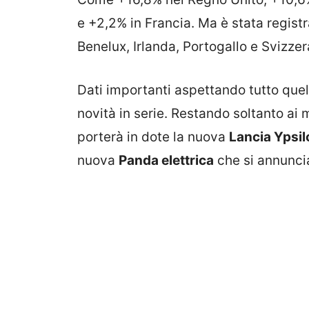
e +2,2% in Francia. Ma è stata regist
Benelux, Irlanda, Portogallo e Svizzer
Dati importanti aspettando tutto que
novità in serie. Restando soltanto ai
porterà in dote la nuova
Lancia Ypsil
nuova
Panda elettrica
che si annuncia