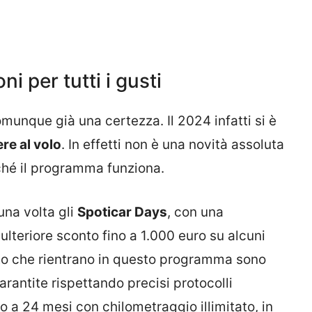
ni per tutti i gusti
omunque già una certezza. Il 2024 infatti si è
ere al volo
. In effetti non è una novità assoluta
hé il programma funziona.
una volta gli
Spoticar Days
, con una
teriore sconto fino a 1.000 euro su alcuni
to che rientrano in questo programma sono
arantite rispettando precisi protocolli
ino a 24 mesi con chilometraggio illimitato, in