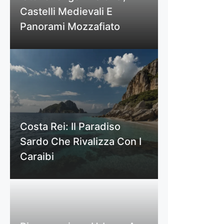
Castelli Medievali E
Panorami Mozzafiato
Costa Rei: Il Paradiso
Sardo Che Rivalizza Con I
Caraibi