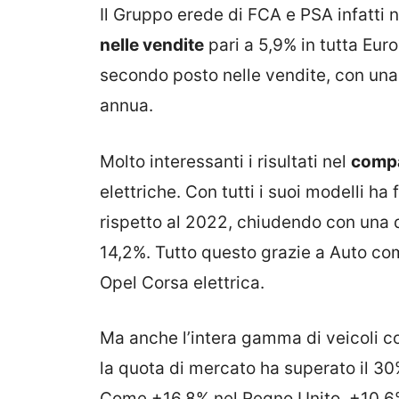
Il Gruppo erede di FCA e PSA infatti n
nelle vendite
pari a 5,9% in tutta Eur
secondo posto nelle vendite, con una
annua.
Molto interessanti i risultati nel
compa
elettriche. Con tutti i suoi modelli ha
rispetto al 2022, chiudendo con una 
14,2%. Tutto questo grazie a Auto c
Opel Corsa elettrica.
Ma anche l’intera gamma di veicoli 
la quota di mercato ha superato il 30
Come +16,8% nel Regno Unito, +10,6%