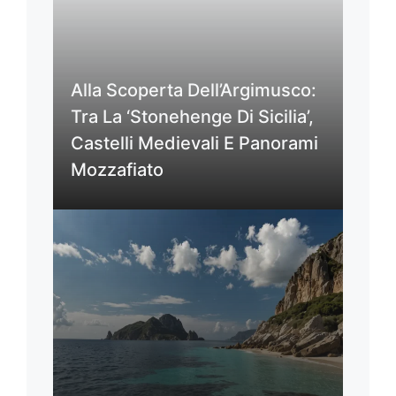
Alla Scoperta Dell’Argimusco:
Tra La ‘Stonehenge Di Sicilia’,
Castelli Medievali E Panorami
Mozzafiato