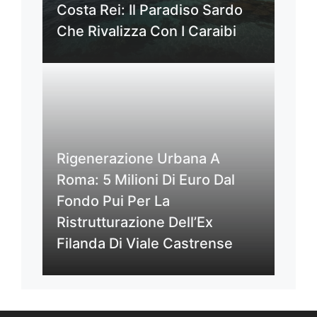
Costa Rei: Il Paradiso Sardo
Che Rivalizza Con I Caraibi
Rigenerazione Urbana A
Roma: 5 Milioni Di Euro Dal
Fondo Pui Per La
Ristrutturazione Dell’Ex
Filanda Di Viale Castrense