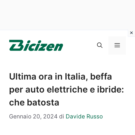
Vai
al
Menu
contenuto
Ultima ora in Italia, beffa
per auto elettriche e ibride:
che batosta
Gennaio 20, 2024
di
Davide Russo