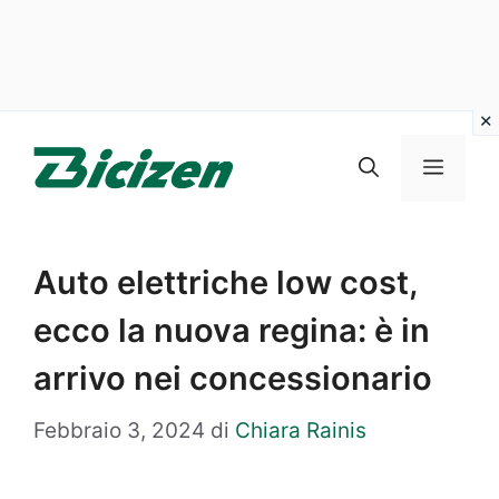
Vai
al
Menu
contenuto
Auto elettriche low cost,
ecco la nuova regina: è in
arrivo nei concessionario
Febbraio 3, 2024
di
Chiara Rainis