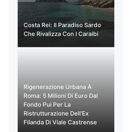
Costa Rei: Il Paradiso Sardo
Che Rivalizza Con I Caraibi
Rigenerazione Urbana A
Roma: 5 Milioni Di Euro Dal
Fondo Pui Per La
Ristrutturazione Dell’Ex
Filanda Di Viale Castrense