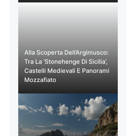
Alla Scoperta Dell’Argimusco:
Tra La ‘Stonehenge Di Sicilia’,
Castelli Medievali E Panorami
Mozzafiato