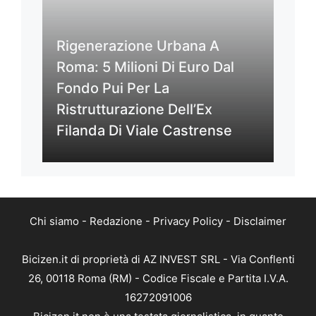
Rigenerazione Urbana A
Roma: 5 Milioni Di Euro Dal
Fondo Pui Per La
Ristrutturazione Dell’Ex
Filanda Di Viale Castrense
Chi siamo
-
Redazione
-
Privacy Policy
-
Disclaimer
Bicizen.it di proprietà di AZ INVEST SRL - Via Conflenti
26, 00118 Roma (RM) - Codice Fiscale e Partita I.V.A.
16272091006