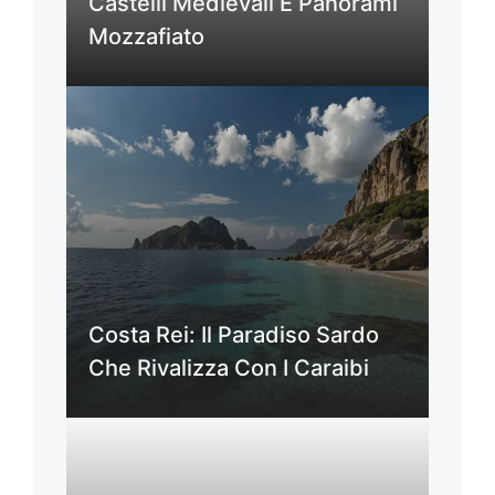
Castelli Medievali E Panorami
Mozzafiato
Costa Rei: Il Paradiso Sardo
Che Rivalizza Con I Caraibi