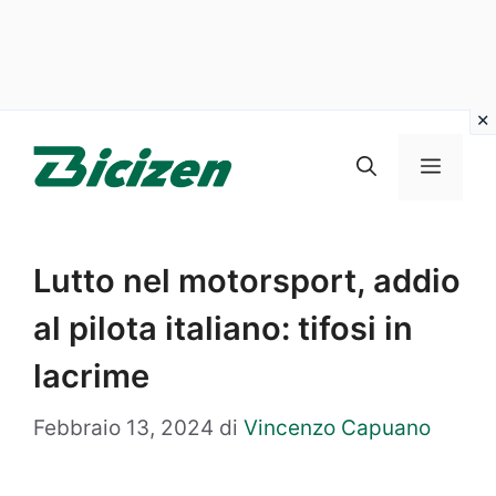
Vai
al
Menu
contenuto
Lutto nel motorsport, addio
al pilota italiano: tifosi in
lacrime
Febbraio 13, 2024
di
Vincenzo Capuano