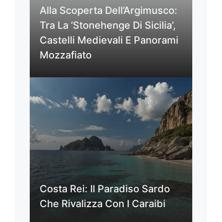
Alla Scoperta Dell’Argimusco:
Tra La ‘Stonehenge Di Sicilia’,
Castelli Medievali E Panorami
Mozzafiato
Costa Rei: Il Paradiso Sardo
Che Rivalizza Con I Caraibi