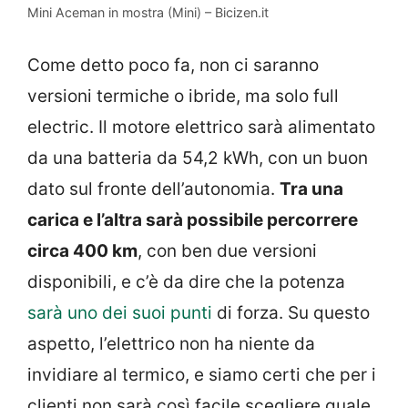
Mini Aceman in mostra (Mini) – Bicizen.it
Come detto poco fa, non ci saranno
versioni termiche o ibride, ma solo full
electric. Il motore elettrico sarà alimentato
da una batteria da 54,2 kWh, con un buon
dato sul fronte dell’autonomia.
Tra una
carica e l’altra sarà possibile percorrere
circa 400 km
, con ben due versioni
disponibili, e c’è da dire che la potenza
sarà uno dei suoi punti
di forza. Su questo
aspetto, l’elettrico non ha niente da
invidiare al termico, e siamo certi che per i
clienti non sarà così facile scegliere quale