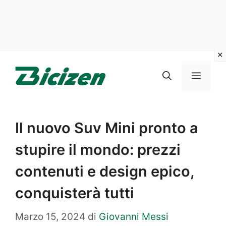
Vai
al
Menu
contenuto
Il nuovo Suv Mini pronto a
stupire il mondo: prezzi
contenuti e design epico,
conquisterà tutti
Marzo 15, 2024
di
Giovanni Messi