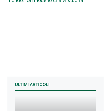
mondo? Un modello che vi stupirà
ULTIMI ARTICOLI