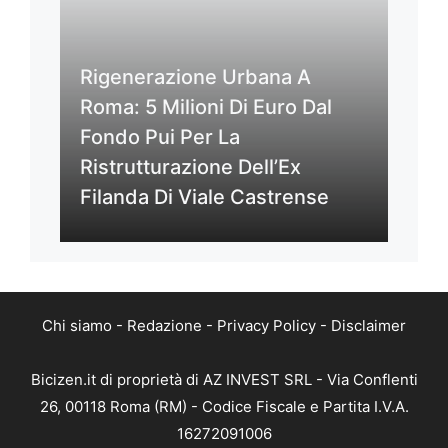
Rigenerazione Urbana A
Roma: 5 Milioni Di Euro Dal
Fondo Pui Per La
Ristrutturazione Dell’Ex
Filanda Di Viale Castrense
Chi siamo
-
Redazione
-
Privacy Policy
-
Disclaimer
Bicizen.it di proprietà di AZ INVEST SRL - Via Conflenti
26, 00118 Roma (RM) - Codice Fiscale e Partita I.V.A.
16272091006