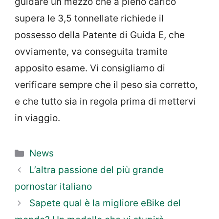
guidare un mezzo che a pieno carico
supera le 3,5 tonnellate richiede il
possesso della Patente di Guida E, che
ovviamente, va conseguita tramite
apposito esame. Vi consigliamo di
verificare sempre che il peso sia corretto,
e che tutto sia in regola prima di mettervi
in viaggio.
Categorie
News
L’altra passione del più grande
pornostar italiano
Sapete qual è la migliore eBike del