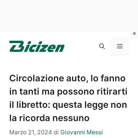
Vai
al
Menu
contenuto
Circolazione auto, lo fanno
in tanti ma possono ritirarti
il libretto: questa legge non
la ricorda nessuno
Marzo 21, 2024
di
Giovanni Messi