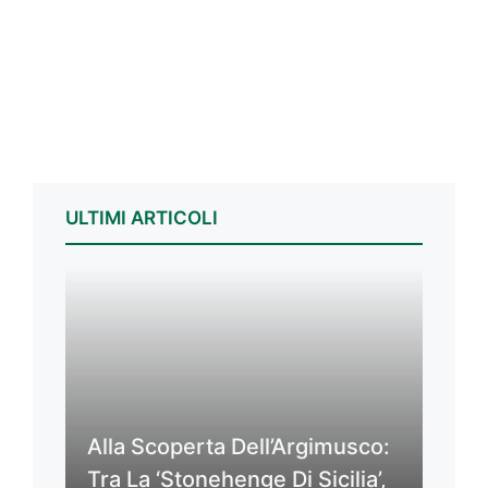
ULTIMI ARTICOLI
Alla Scoperta Dell’Argimusco:
Tra La ‘Stonehenge Di Sicilia’,