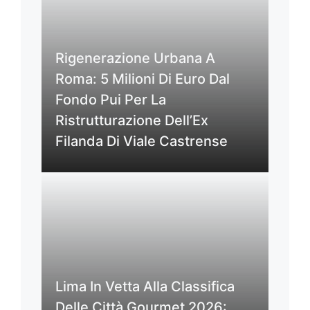
Rigenerazione Urbana A
Roma: 5 Milioni Di Euro Dal
Fondo Pui Per La
Ristrutturazione Dell’Ex
Filanda Di Viale Castrense
Lima In Vetta Alla Classifica
Delle Città Gourmet 2026: