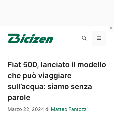
Vai
al
Menu
contenuto
Fiat 500, lanciato il modello
che può viaggiare
sull’acqua: siamo senza
parole
Marzo 22, 2024
di
Matteo Fantozzi