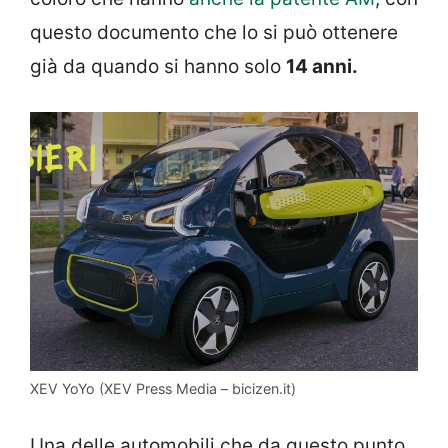
questo documento che lo si può ottenere
già da quando si hanno solo
14 anni.
XEV YoYo (XEV Press Media – bicizen.it)
Una delle automobili che da questo punto