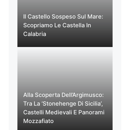
Il Castello Sospeso Sul Mare:
Scopriamo Le Castella In
Calabria
Alla Scoperta Dell’Argimusco:
Tra La ‘Stonehenge Di Sicilia’,
Castelli Medievali E Panorami
Mozzafiato