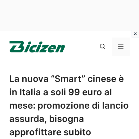
Vai
al
Menu
contenuto
La nuova “Smart” cinese è
in Italia a soli 99 euro al
mese: promozione di lancio
assurda, bisogna
approfittare subito