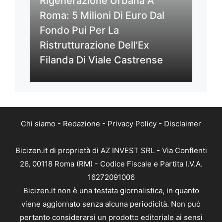
Rigenerazione Urbana A
Roma: 5 Milioni Di Euro Dal
Fondo Pui Per La
Ristrutturazione Dell’Ex
Filanda Di Viale Castrense
Chi siamo
-
Redazione
-
Privacy Policy
-
Disclaimer
Bicizen.it di proprietà di AZ INVEST SRL - Via Conflenti
26, 00118 Roma (RM) - Codice Fiscale e Partita I.V.A.
16272091006
Bicizen.it non è una testata giornalistica, in quanto
viene aggiornato senza alcuna periodicità. Non può
pertanto considerarsi un prodotto editoriale ai sensi