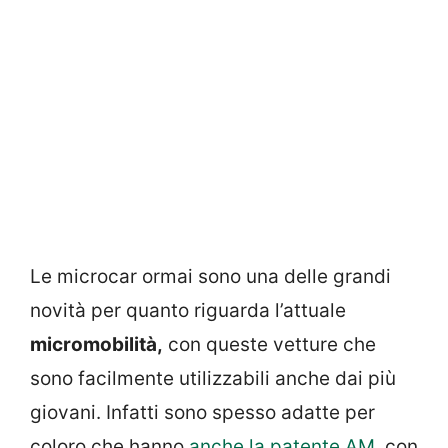
Le microcar ormai sono una delle grandi
novità per quanto riguarda l’attuale
micromobilità,
con queste vetture che
sono facilmente utilizzabili anche dai più
giovani. Infatti sono spesso adatte per
coloro che hanno
anche la patente AM
, con