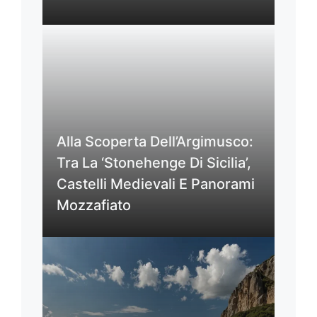
Alla Scoperta Dell’Argimusco:
Tra La ‘Stonehenge Di Sicilia’,
Castelli Medievali E Panorami
Mozzafiato