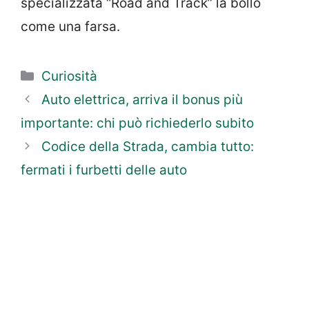
specializzata “Road and Track” la bollò
come una farsa.
Categorie
Curiosità
Auto elettrica, arriva il bonus più
importante: chi può richiederlo subito
Codice della Strada, cambia tutto:
fermati i furbetti delle auto