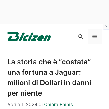
Vai
al
Menu
contenuto
La storia che è “costata”
una fortuna a Jaguar:
milioni di Dollari in danni
per niente
Aprile 1, 2024
di
Chiara Rainis