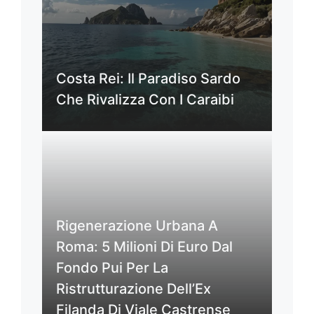
Costa Rei: Il Paradiso Sardo
Che Rivalizza Con I Caraibi
Rigenerazione Urbana A
Roma: 5 Milioni Di Euro Dal
Fondo Pui Per La
Ristrutturazione Dell’Ex
Filanda Di Viale Castrense