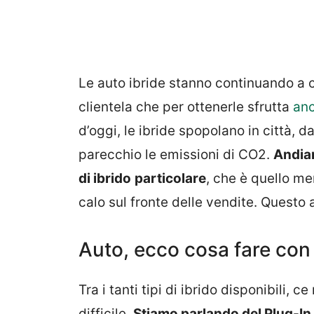
Le auto ibride stanno continuando a c
clientela che per ottenerle sfrutta
anc
d’oggi, le ibride spopolano in città,
parecchio le emissioni di CO2.
Andiam
di ibrido
particolare
, che è quello me
calo sul fronte delle vendite. Questo 
Auto, ecco cosa fare con 
Tra i tanti tipi di ibrido disponibili,
difficile.
Stiamo parlando del Plug-In H