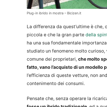
Plug-in ibrido in mostra – Bicizen.it
La differenza da quest’ultime è che, 
piccola e che la gran parte
della spin
ha una sua fondamentale importanza. 
studiato un fenomeno molto curioso, v
comune dei proprietari,
che molto spe
fatto, vano l’acquisto di un modello 
l’efficienza di queste vetture, non and
contenimento dei consumi.
Pensate che, senza operare la ricaric
fosse un ibrido tradizionale
, ed a qu