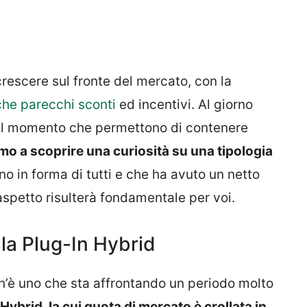
rescere sul fronte del mercato, con la
he parecchi sconti
ed incentivi. Al giorno
 dal momento che permettono di contenere
o a scoprire una curiosità su una tipologia
no in forma di tutti e che ha avuto un netto
aspetto risulterà fondamentale per voi.
la Plug-In Hybrid
 ce n’è uno che sta affrontando un periodo molto
ybrid, la cui quota di mercato è crollata in