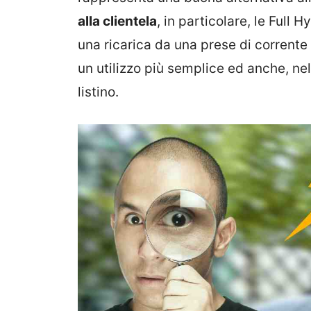
alla clientela
, in particolare, le Full 
una ricarica da una prese di corrent
un utilizzo più semplice ed anche, ne
listino.