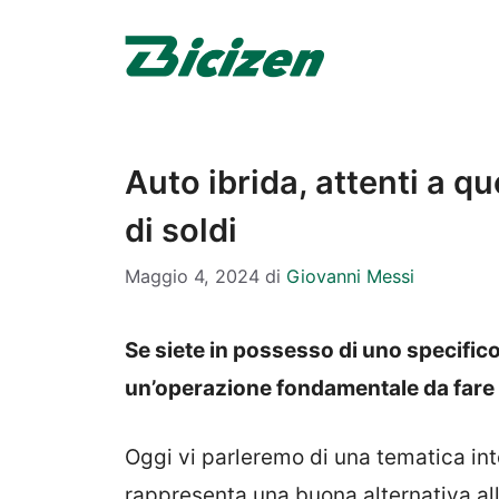
Vai
al
contenuto
Auto ibrida, attenti a q
di soldi
Maggio 4, 2024
di
Giovanni Messi
Se siete in possesso di uno specifico
un’operazione fondamentale da fare
Oggi vi parleremo di una tematica int
rappresenta una buona alternativa all