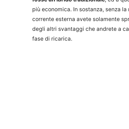
più economica. In sostanza, senza la r
corrente esterna avete solamente spr
degli altri svantaggi che andrete a c
fase di ricarica.