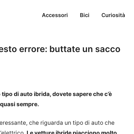
Accessori
Bici
Curiosità
uesto errore: buttate un sacco
 tipo di auto ibrida, dovete sapere che c’è
 quasi sempre.
eressante, che riguarda un tipo di auto che
’elettrico.
Le vetture ibride piacciono molto