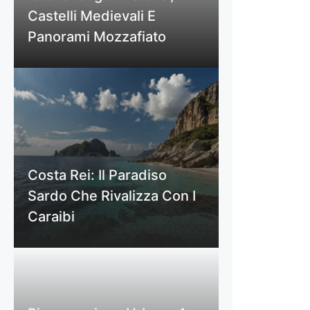
Castelli Medievali E
Panorami Mozzafiato
Costa Rei: Il Paradiso
Sardo Che Rivalizza Con I
Caraibi