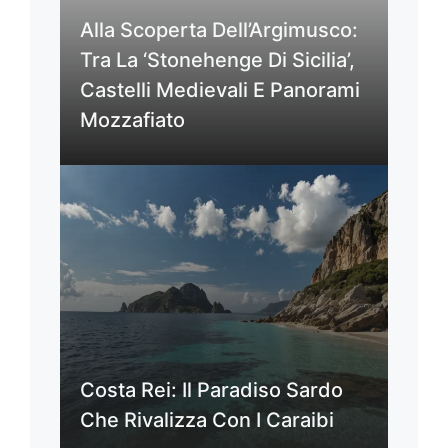
Alla Scoperta Dell’Argimusco:
Tra La ‘Stonehenge Di Sicilia’,
Castelli Medievali E Panorami
Mozzafiato
Costa Rei: Il Paradiso Sardo
Che Rivalizza Con I Caraibi