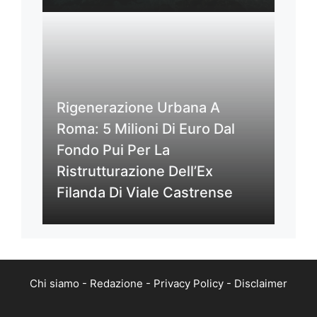
Rigenerazione Urbana A
Roma: 5 Milioni Di Euro Dal
Fondo Pui Per La
Ristrutturazione Dell’Ex
Filanda Di Viale Castrense
Chi siamo
-
Redazione
-
Privacy Policy
-
Disclaimer