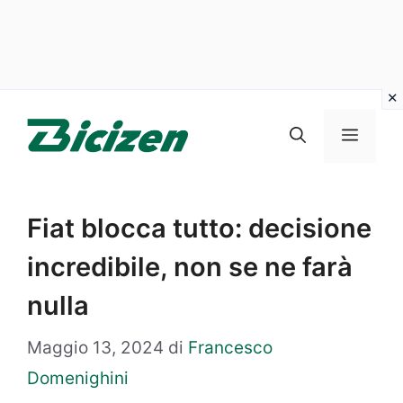
Vai
al
Menu
contenuto
Fiat blocca tutto: decisione
incredibile, non se ne farà
nulla
Maggio 13, 2024
di
Francesco
Domenighini