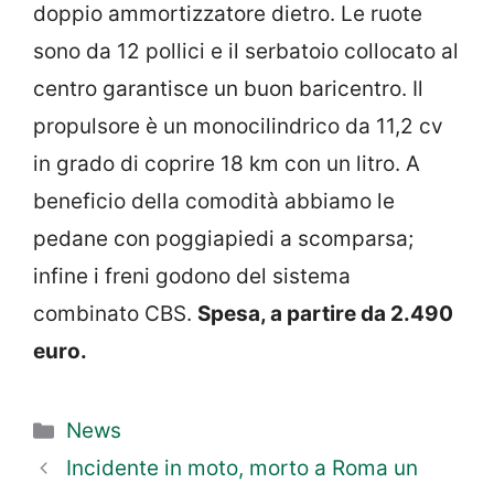
doppio ammortizzatore dietro. Le ruote
sono da 12 pollici e il serbatoio collocato al
centro garantisce un buon baricentro. Il
propulsore è un monocilindrico da 11,2 cv
in grado di coprire 18 km con un litro. A
beneficio della comodità abbiamo le
pedane con poggiapiedi a scomparsa;
infine i freni godono del sistema
combinato CBS.
Spesa, a partire da 2.490
euro.
Categorie
News
Incidente in moto, morto a Roma un