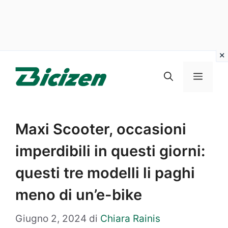
Vai
al
Menu
contenuto
Maxi Scooter, occasioni
imperdibili in questi giorni:
questi tre modelli li paghi
meno di un’e-bike
Giugno 2, 2024
di
Chiara Rainis