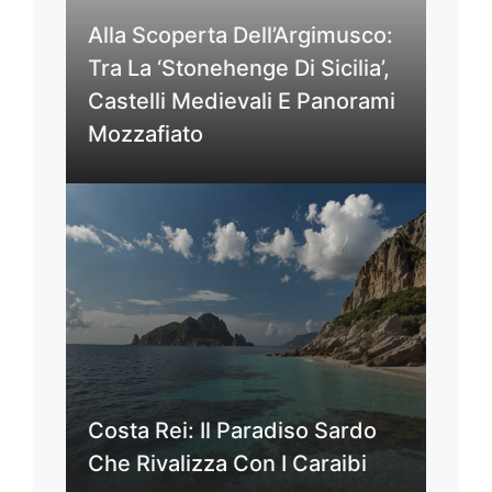
Alla Scoperta Dell’Argimusco:
Tra La ‘Stonehenge Di Sicilia’,
Castelli Medievali E Panorami
Mozzafiato
Costa Rei: Il Paradiso Sardo
Che Rivalizza Con I Caraibi