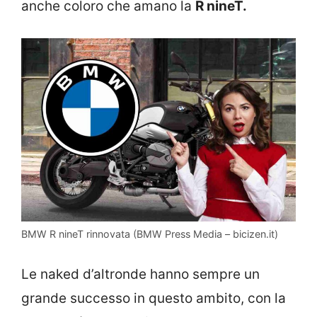
anche coloro che amano la
R nineT.
BMW R nineT rinnovata (BMW Press Media – bicizen.it)
Le naked d’altronde hanno sempre un
grande successo in questo ambito, con la