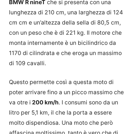
BMW R nineT
che si presenta con una
lunghezza di 210 cm, una larghezza di 124
cm cm e un’altezza della sella di 80,5 cm,
con un peso che è di 221 kg. Il motore che
monta internamente è un bicilindrico da
1170 di cilindrata e che eroga un massimo
di 109 cavalli.
Questo permette così a questa moto di
poter arrivare fino a un picco massimo che
va otre i
200 km/h
. I consumi sono da un
litro per 5,1 km, il che la porta a essere
molto dispendiosa. Una moto che però
affascina moltissimo, tanto è vero che di