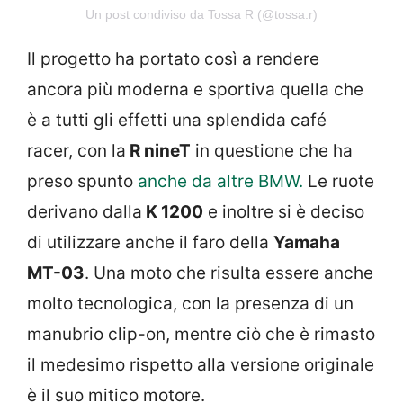
Un post condiviso da Tossa R (@tossa.r)
Il progetto ha portato così a rendere
ancora più moderna e sportiva quella che
è a tutti gli effetti una splendida café
racer, con la
R nineT
in questione che ha
preso spunto
anche da altre BMW.
Le ruote
derivano dalla
K 1200
e inoltre si è deciso
di utilizzare anche il faro della
Yamaha
MT-03
. Una moto che risulta essere anche
molto tecnologica, con la presenza di un
manubrio clip-on, mentre ciò che è rimasto
il medesimo rispetto alla versione originale
è il suo mitico motore.