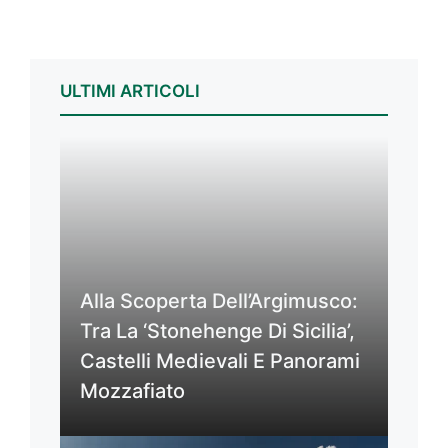
ULTIMI ARTICOLI
Alla Scoperta Dell’Argimusco:
Tra La ‘Stonehenge Di Sicilia’,
Castelli Medievali E Panorami
Mozzafiato