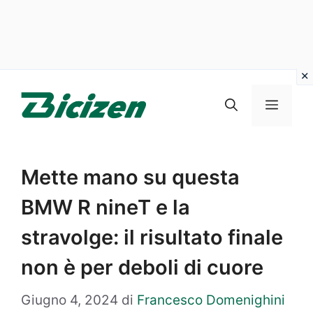
Vai
al
Menu
contenuto
Mette mano su questa
BMW R nineT e la
stravolge: il risultato finale
non è per deboli di cuore
Giugno 4, 2024
di
Francesco Domenighini