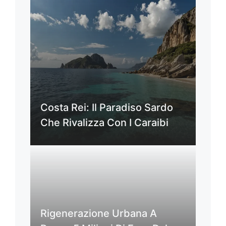
Costa Rei: Il Paradiso Sardo
Che Rivalizza Con I Caraibi
Rigenerazione Urbana A