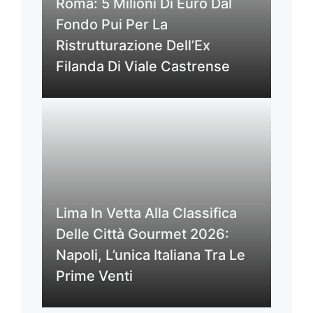
Roma: 5 Milioni Di Euro Dal
Fondo Pui Per La
Ristrutturazione Dell’Ex
Filanda Di Viale Castrense
Lima In Vetta Alla Classifica
Delle Città Gourmet 2026:
Napoli, L’unica Italiana Tra Le
Prime Venti