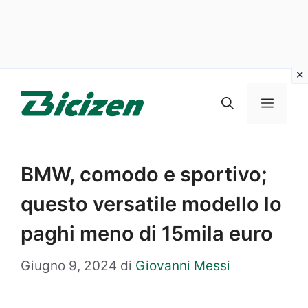
Vai
al
Menu
contenuto
BMW, comodo e sportivo;
questo versatile modello lo
paghi meno di 15mila euro
Giugno 9, 2024
di
Giovanni Messi