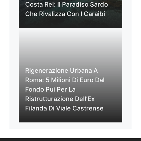
Costa Rei: Il Paradiso Sardo
Che Rivalizza Con I Caraibi
Rigenerazione Urbana A
Roma: 5 Milioni Di Euro Dal
Fondo Pui Per La
Ristrutturazione Dell’Ex
Filanda Di Viale Castrense