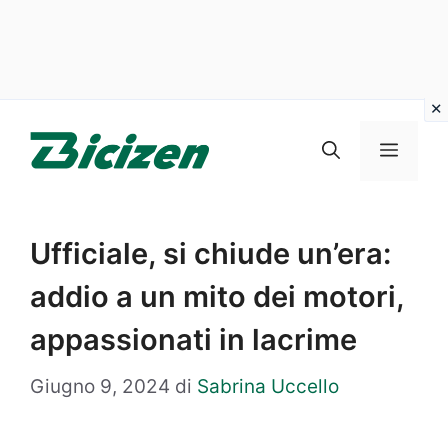
Vai
al
Menu
contenuto
Ufficiale, si chiude un’era:
addio a un mito dei motori,
appassionati in lacrime
Giugno 9, 2024
di
Sabrina Uccello