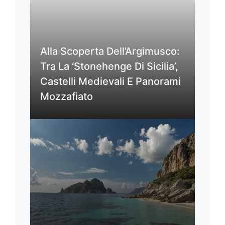
Alla Scoperta Dell’Argimusco:
Tra La ‘Stonehenge Di Sicilia’,
Castelli Medievali E Panorami
Mozzafiato