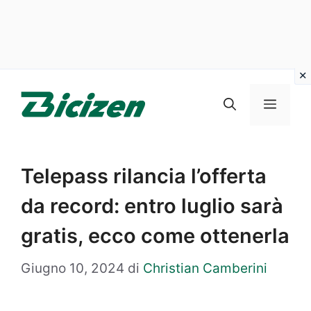
Vai
al
Menu
contenuto
Telepass rilancia l’offerta
da record: entro luglio sarà
gratis, ecco come ottenerla
Giugno 10, 2024
di
Christian Camberini