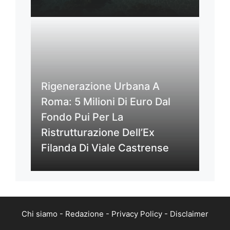
Rigenerazione Urbana A
Roma: 5 Milioni Di Euro Dal
Fondo Pui Per La
Ristrutturazione Dell’Ex
Filanda Di Viale Castrense
Chi siamo
-
Redazione
-
Privacy Policy
-
Disclaimer