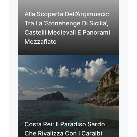
Alla Scoperta Dell’Argimusco:
Tra La ‘Stonehenge Di Sicilia’,
Castelli Medievali E Panorami
Mozzafiato
Costa Rei: Il Paradiso Sardo
Che Rivalizza Con I Caraibi