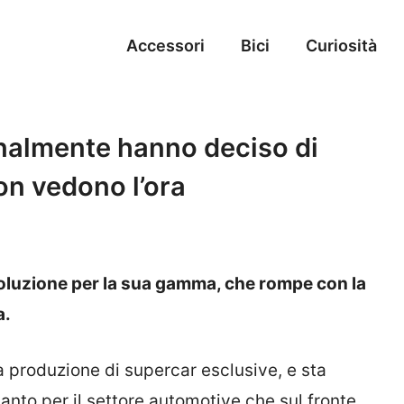
Accessori
Bici
Curiosità
inalmente hanno deciso di
non vedono l’ora
oluzione per la sua gamma, che rompe con la
a.
a produzione di supercar esclusive, e sta
nto per il settore automotive che sul fronte