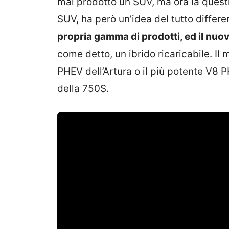
mai prodotto un SUV, ma ora la quest
SUV, ha però un’idea del tutto differ
propria gamma di prodotti, ed il nuo
come detto, un ibrido ricaricabile. Il
PHEV dell’Artura o il più potente V8 
della 750S.