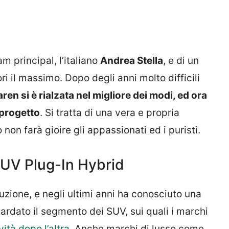
am principal, l’italiano
Andrea Stella
, e di un
i il massimo. Dopo degli anni molto difficili
ren si è rialzata nel migliore dei modi, ed ora
 progetto
. Si tratta di una vera e propria
 non farà gioire gli appassionati ed i puristi.
SUV Plug-In Hybrid
luzione, e negli ultimi anni ha conosciuto una
uardato il segmento dei SUV, sui quali i marchi
ità dopo l’altra
. Anche marchi di lusso come