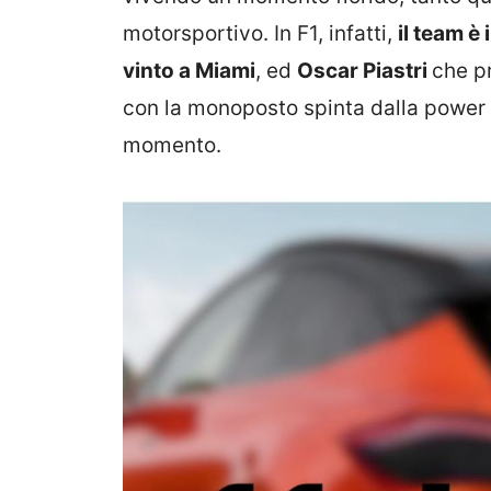
motorsportivo. In F1, infatti,
il team è
vinto a Miami
, ed
Oscar Piastri
che p
con la monoposto spinta dalla power
momento.