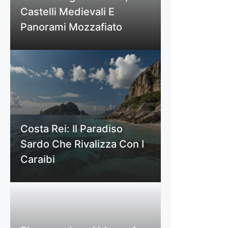
Castelli Medievali E
Panorami Mozzafiato
Costa Rei: Il Paradiso
Sardo Che Rivalizza Con I
Caraibi