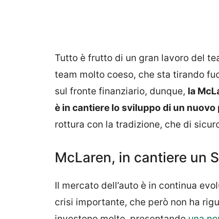
Tutto è frutto di un gran lavoro del te
team molto coeso, che sta tirando fuor
sul fronte finanziario, dunque,
la McLa
è in cantiere lo sviluppo di un nuovo
rottura con la tradizione, che di sicuro
McLaren, in cantiere un 
Il mercato dell’auto è in continua evo
crisi importante, che però non ha rig
investono molto, presentando
una nov