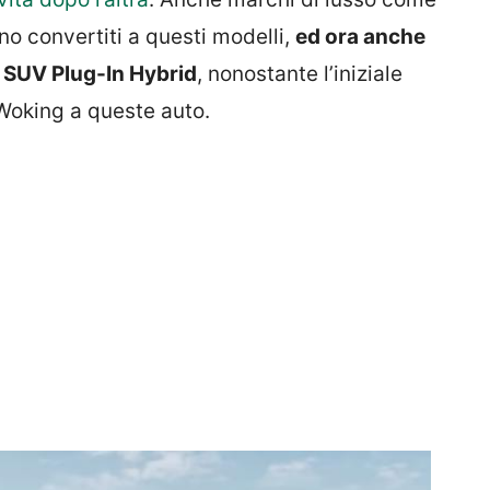
ono convertiti a questi modelli,
ed ora anche
 SUV Plug-In Hybrid
, nonostante l’iniziale
 Woking a queste auto.