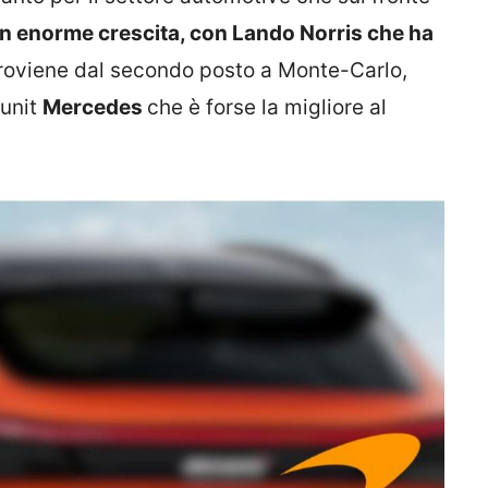
 in enorme crescita, con Lando Norris che ha
roviene dal secondo posto a Monte-Carlo,
 unit
Mercedes
che è forse la migliore al